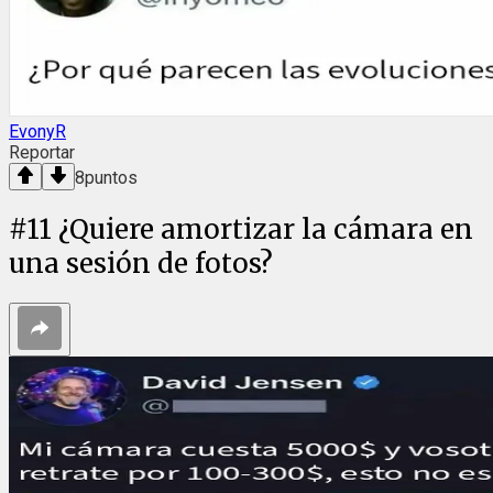
EvonyR
Reportar
8
puntos
#
11
¿Quiere amortizar la cámara en
una sesión de fotos?