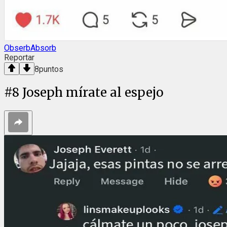
ObserbAbsorb
Reportar
8
puntos
#
8
Joseph mírate al espejo