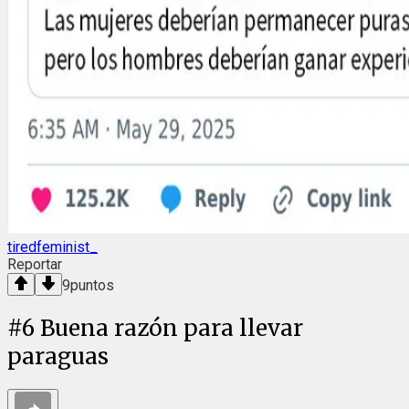
tiredfeminist_
Reportar
9
puntos
#
6
Buena razón para llevar
paraguas