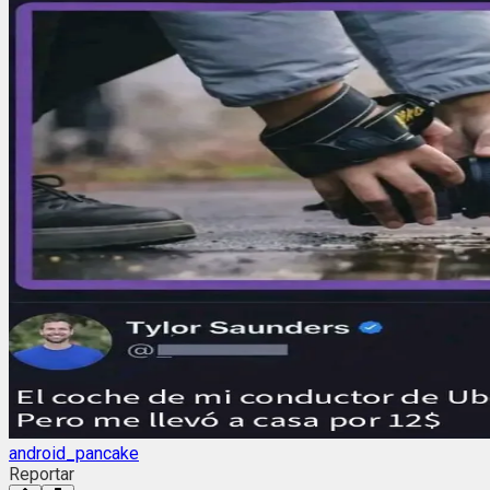
android_pancake
Reportar