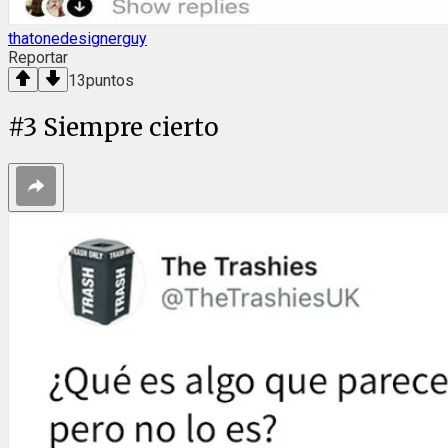
thatonedesignerguy
Reportar
13
puntos
#
3
Siempre cierto