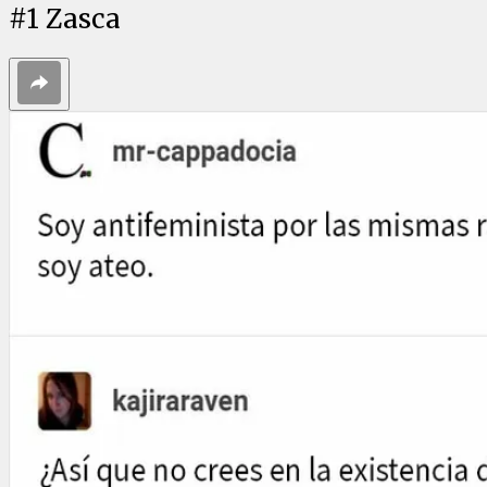
#
1
Zasca