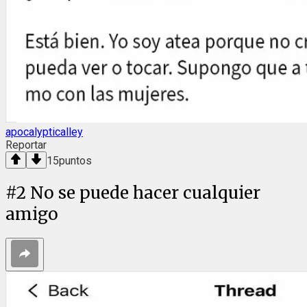
apocalypticalley
Reportar
15
puntos
#
2
No se puede hacer cualquier
amigo