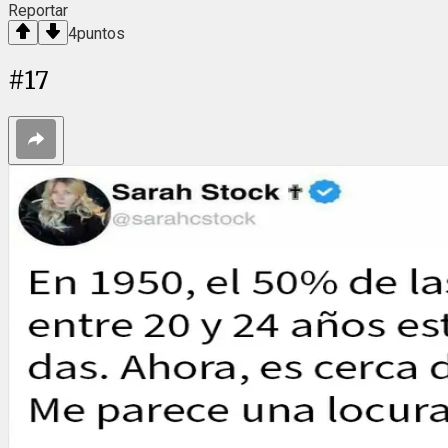
Reportar
4
puntos
#
17