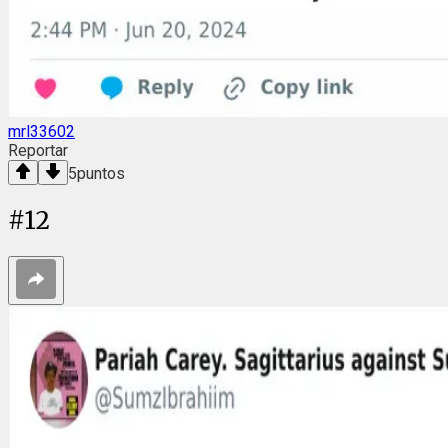
mrl33602
Reportar
5
puntos
#
12