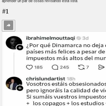
aprender un par de cosas revisando esta lista.
#
1