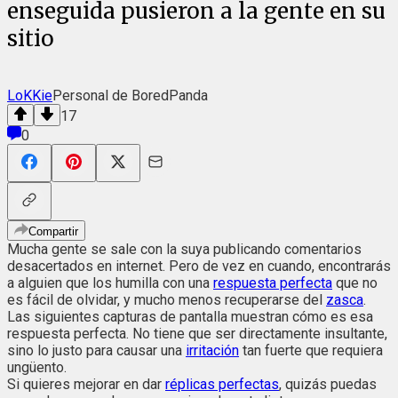
enseguida pusieron a la gente en su
sitio
LoKKie
Personal de BoredPanda
17
0
Compartir
Mucha gente se sale con la suya publicando comentarios
desacertados en internet. Pero de vez en cuando, encontrarás
a alguien que los humilla con una
respuesta perfecta
que no
es fácil de olvidar, y mucho menos recuperarse del
zasca
.
Las siguientes capturas de pantalla muestran cómo es esa
respuesta perfecta. No tiene que ser directamente insultante,
sino lo justo para causar una
irritación
tan fuerte que requiera
ungüento.
Si quieres mejorar en dar
réplicas perfectas
, quizás puedas