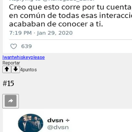
Iwantwhiskeyplease
Reportar
4
puntos
#
15