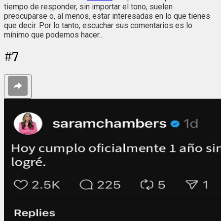
tiempo de responder, sin importar el tono, suelen
preocuparse o, al menos, estar interesadas en lo que tienes
que decir. Por lo tanto, escuchar sus comentarios es lo
mínimo que podemos hacer..
#
7