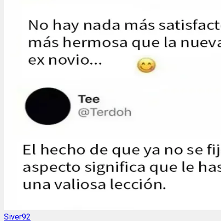
Siver92