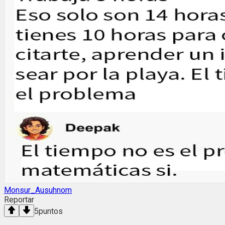
Monsur_Ausuhnom
Reportar
5
puntos