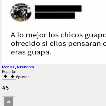
Monsur_Ausuhnom
Reportar
8
puntos
#
5