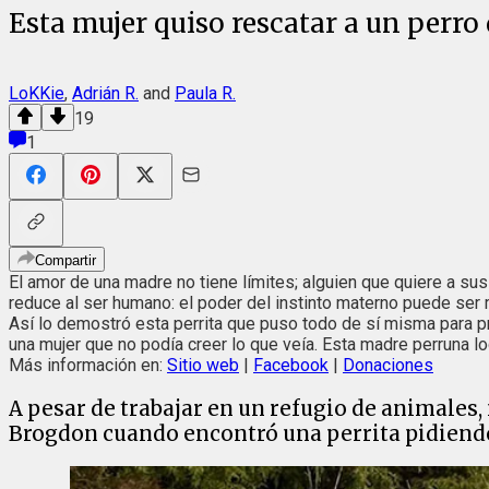
Esta mujer quiso rescatar a un perr
LoKKie
,
Adrián R.
and
Paula R.
19
1
Compartir
El amor de una madre no tiene límites; alguien que quiere a sus
reduce al ser humano: el poder del instinto materno puede ser
Así lo demostró esta perrita que puso todo de sí misma para p
una mujer que no podía creer lo que veía. Esta madre perruna l
Más información en:
Sitio web
|
Facebook
|
Donaciones
A pesar de trabajar en un refugio de animales, 
Brogdon cuando encontró una perrita pidiendo