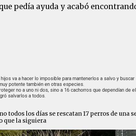
o que pedía ayuda y acabó encontrand
 hijos va a hacer lo imposible para mantenerlos a salvo y buscar
 muy potente también en otras especies.
roteger no a uno ni dos, sino a 16 cachorros que dependían de el
ogró salvarlos a todos.
no todos los días se rescatan 17 perros de una se
 que la siguiera