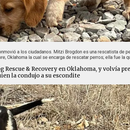
onmovió a los ciudadanos. Mitzi Brogdon es una rescatista de pe
re, Oklahoma la cual se encarga de rescatar perros; ella fue la q
Dog Rescue & Recovery en Oklahoma, y volvía pr
ien la condujo a su escondite