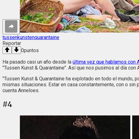
tussenkunstenquarantaine
Reportar
0
puntos
Ha pasado casi un año desde la
última vez que hablamos con A
"Tussen Kunst & Quarantaine". Así que nos pusimos al día con A
"Tussen Kunst & Quarantaine ha explotado en todo el mundo, p
mismas situaciones. Estar en casa constantemente, con o sin par
cuenta Anneloes.
#
4