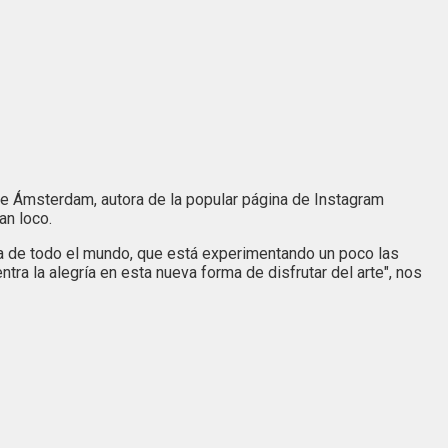
de Ámsterdam, autora de la popular página de Instagram
an loco.
a de todo el mundo, que está experimentando un poco las
ra la alegría en esta nueva forma de disfrutar del arte", nos