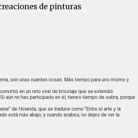
creaciones de pinturas
moderna, son unas cuantas cosas. Más tiempo para uno mismo y
nvirtió en un reto viral de bricolaje que se extendió
Si aún no has participado en él, tienes tiempo de sobra, porque
ne" de Holanda, que se traduce como "Entre el arte y la
tado está más abajo, y cuando acabes, no dejes de ver la