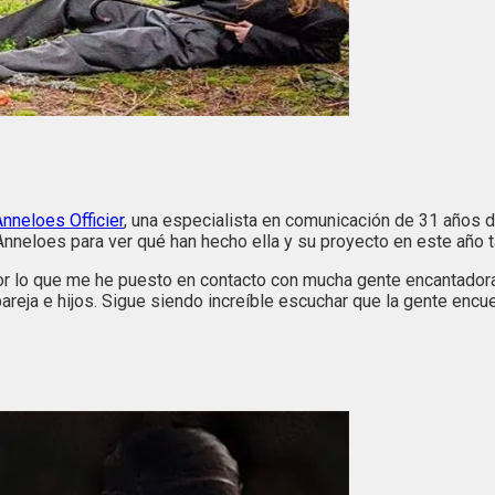
nneloes Officier
, una especialista en comunicación de 31 años 
nneloes para ver qué han hecho ella y su proyecto en este año t
or lo que me he puesto en contacto con mucha gente encantador
eja e hijos. Sigue siendo increíble escuchar que la gente encuent