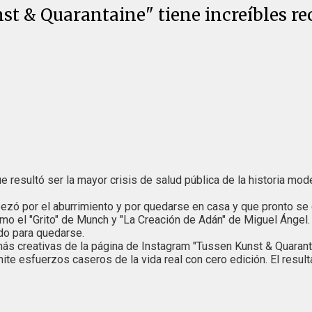
t & Quarantaine" tiene increíbles re
ue resultó ser la mayor crisis de salud pública de la historia 
ó por el aburrimiento y por quedarse en casa y que pronto se co
mo el "Grito" de Munch y "La Creación de Adán" de Miguel Ángel. 
ado para quedarse.
s creativas de la página de Instagram "Tussen Kunst & Quarantai
ite esfuerzos caseros de la vida real con cero edición. El resul