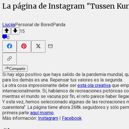
La página de Instagram "Tussen Kuns
Liucija
Personal de BoredPanda
15
0
Compartir
Si hay algo positivo que haya salido de la pandemia mundial, q
para los demás es una. Repensar tus valores es la segunda.
La otra cosa impresionante debe ser
esta ola creativa
que empez
internacionalmente. Sí, hablamos de recreaciones pictóricas co
mientras el mundo se vacuna por fin, el reto parece haber lleg
Y esta vez, hemos seleccionado algunas de las recreaciones má
cuarentena". La página tiene ahora 268k seguidores y sólo perm
primera parte
aquí mismo
.
Más información:
Instagram
|
Facebook