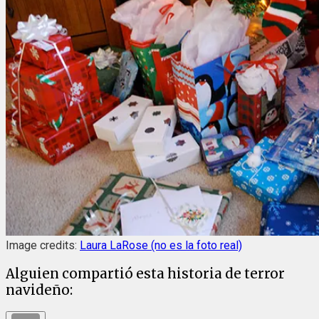
Image credits:
Laura LaRose (no es la foto real)
Alguien compartió esta historia de terror
navideño: