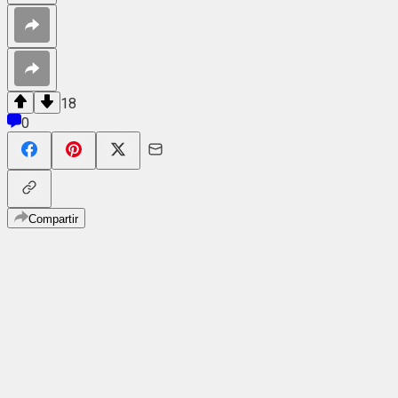
18
0
Compartir