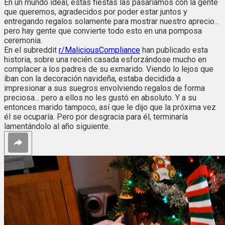
En un mundo ideal, estas fiestas las pasaríamos con la gente
que queremos, agradecidos por poder estar juntos y
entregando regalos solamente para mostrar nuestro aprecio...
pero hay gente que convierte todo esto en una pomposa
ceremonia.
En el subreddit
r/MaliciousCompliance
han publicado esta
historia, sobre una recién casada esforzándose mucho en
complacer a los padres de su exmarido. Viendo lo lejos que
iban con la decoración navideña, estaba decidida a
impresionar a sus suegros envolviendo regalos de forma
preciosa... pero a ellos no les gustó en absoluto. Y a su
entonces marido tampoco, así que le dijo que la próxima vez
él se ocuparía. Pero por desgracia para él, terminaría
lamentándolo al año siguiente.