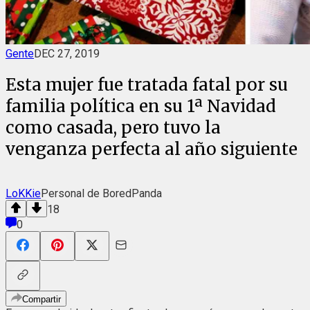
Gente
DEC 27, 2019
Esta mujer fue tratada fatal por su
familia política en su 1ª Navidad
como casada, pero tuvo la
venganza perfecta al año siguiente
LoKKie
Personal de BoredPanda
18
0
Compartir