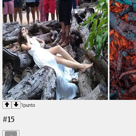
1
punto
#
15