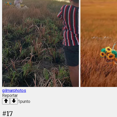
gilmarphotos
Reportar
1
punto
#
17