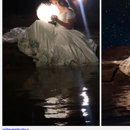
gilmarphotos