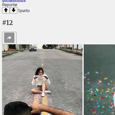
Reportar
1
punto
#
12