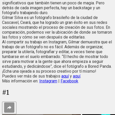
significativos que también tienen un poco de magia. Pero
detrás de cada imagen perfecta, hay un backstage y un
fotógrafo trabajando duro.
Gilmar Silva es un fotógrafo brasileño de la ciudad de
Cascavel, Ceará, que ha logrado un gran éxito en sus redes
sociales mostrando el proceso de creación de sus fotos. En
comparación, podemos ver la ubicación de donde se tomaron
las fotos y cómo se ven después de editarlas.
Al compartir su trabajo en Instagram, Gilmar demuestra que el
trabajo de un fotógrafo no es fácil. Además de organizar,
preparar la utilería, fotografiar y editar, a veces tiene que
tumbarse en el suelo embarrado. “El hecho de mostrar todo
sirve para motivar a la gente que ahora empieza a seguir
estudiando, y dedicándose”, dice el fotógrafo a Bored Panda.
¡Echa una ojeada a su proceso creativo por tí mismo!
Puedes ver más de sus trabajos
aquí
y
aquí
.
Más información en:
Instagram
|
Facebook
#
1