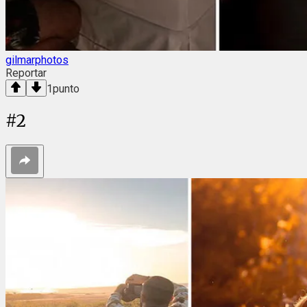
gilmarphotos
Reportar
1
punto
#
2