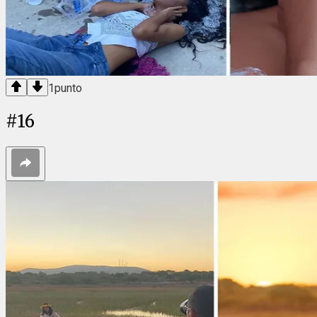
1
punto
#
16