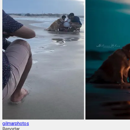
gilmarphotos
Reportar