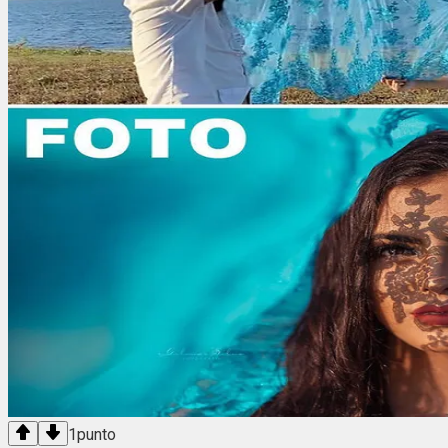
1
punto