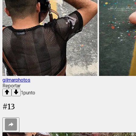
gilmarphotos
Reportar
1
punto
#
13