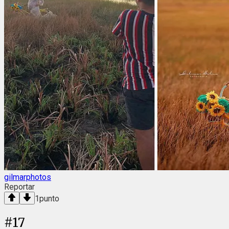
gilmarphotos
Reportar
1
punto
#
17