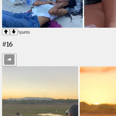
1
punto
#
16