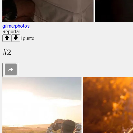
gilmarphotos
Reportar
1
punto
#
2