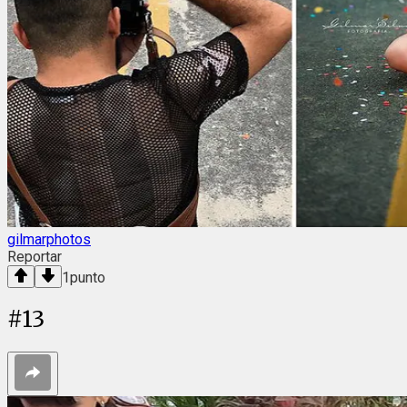
gilmarphotos
Reportar
1
punto
#
13