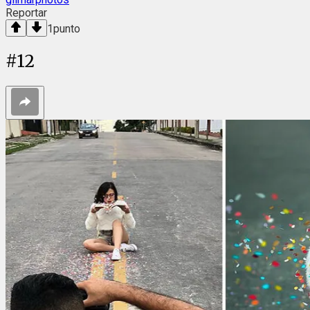
Reportar
1
punto
#
12