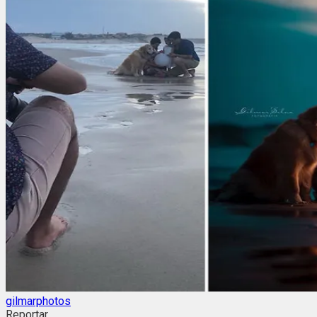
gilmarphotos
Reportar