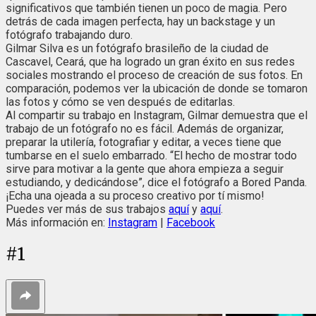
significativos que también tienen un poco de magia. Pero
detrás de cada imagen perfecta, hay un backstage y un
fotógrafo trabajando duro.
Gilmar Silva es un fotógrafo brasileño de la ciudad de
Cascavel, Ceará, que ha logrado un gran éxito en sus redes
sociales mostrando el proceso de creación de sus fotos. En
comparación, podemos ver la ubicación de donde se tomaron
las fotos y cómo se ven después de editarlas.
Al compartir su trabajo en Instagram, Gilmar demuestra que el
trabajo de un fotógrafo no es fácil. Además de organizar,
preparar la utilería, fotografiar y editar, a veces tiene que
tumbarse en el suelo embarrado. “El hecho de mostrar todo
sirve para motivar a la gente que ahora empieza a seguir
estudiando, y dedicándose”, dice el fotógrafo a Bored Panda.
¡Echa una ojeada a su proceso creativo por tí mismo!
Puedes ver más de sus trabajos
aquí
y
aquí
.
Más información en:
Instagram
|
Facebook
#
1