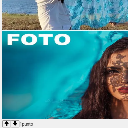
1
punto