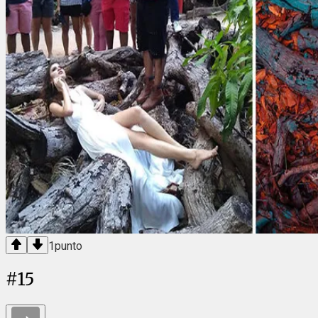
1
punto
#
15