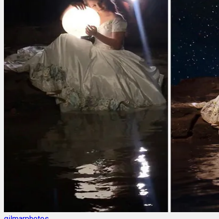
gilmarphotos