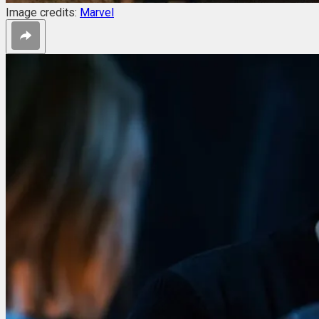
Image credits:
Marvel