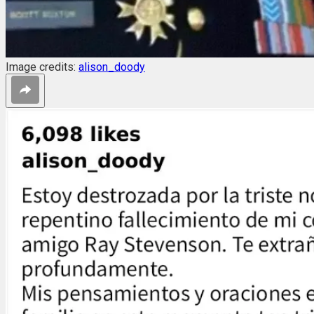
Image credits:
alison_doody