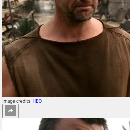
Image credits:
HBO