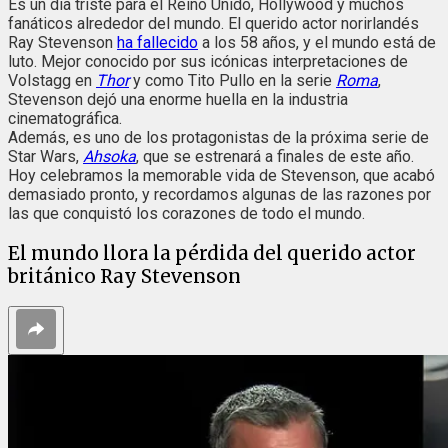
Es un día triste para el Reino Unido, Hollywood y muchos
fanáticos alrededor del mundo. El querido actor norirlandés
Ray Stevenson
ha fallecido
a los 58 años, y el mundo está de
luto. Mejor conocido por sus icónicas interpretaciones de
Volstagg en
Thor
y como Tito Pullo en la serie
Roma
,
Stevenson dejó una enorme huella en la industria
cinematográfica.
Además, es uno de los protagonistas de la próxima serie de
Star Wars,
Ahsoka
, que se estrenará a finales de este año.
Hoy celebramos la memorable vida de Stevenson, que acabó
demasiado pronto, y recordamos algunas de las razones por
las que conquistó los corazones de todo el mundo.
El mundo llora la pérdida del querido actor
británico Ray Stevenson