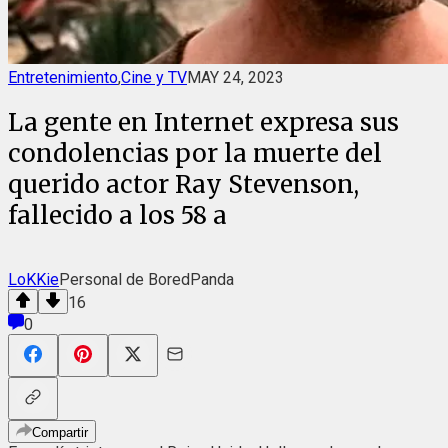
Entretenimiento
,
Cine y TV
MAY 24, 2023
La gente en Internet expresa sus
condolencias por la muerte del
querido actor Ray Stevenson,
fallecido a los 58 a
LoKKie
Personal de BoredPanda
16
0
Compartir