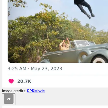
Image credits:
RRRMovie