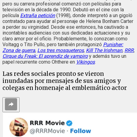
pero su carrera profesional comenzó con películas para
televisión en la década de 1990. Debutó en el cine con la
película
Extraña petición
(1998), donde interpretó a un gigoló
contratado para ayudar al personaje de Helena Bonham Carter
a perder su virginidad. Desde ese entonces, ha cautivado a
incontables audiencias con sus dedicadas actuaciones y su
claro amor por el oficio. Probablemente, lo conozcan como
Voltagg o Tito Pullo, pero también protagonizó
Punisher:
Zona de guerra
,
Los tres mosqueteros
,
Kill The Irishman
,
RRR
,
Cirque du Freak: El aprendiz de vampiro
y además tuvo un
papel recurrente como Ohthere en
Vikingos
.
Las redes sociales pronto se vieron
inundadas por mensajes de sus amigos y
colegas en homenaje al emblemático actor