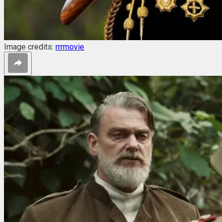
Image credits:
rrrmovie