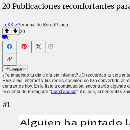
20 Publicaciones reconfortantes para
LoKKie
Personal de BoredPanda
20
0
Compartir
¿Te imaginas tu día a día sin internet? ¿O recuerdas tu vida an
Para ellas, internet y las redes sociales se han convertido en 
centramos hoy. En la lista a continuación, encontrarás algunas
la cuenta de Instagram "
Conxfession
". Así que, si necesitas a
#
1