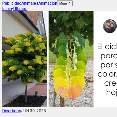
Publicidad
Animales
Animación
More
Inicio
•
Últimos
Divertidos
JUN 30, 2025