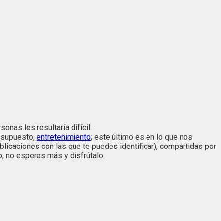
nas les resultaría difícil.
r supuesto,
entretenimiento
; este último es en lo que nos
blicaciones con las que te puedes identificar), compartidas por
o, no esperes más y disfrútalo.