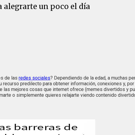
 alegrarte un poco el día
tes de las
redes sociales
? Dependiendo de la edad, a muchas perso
su recurso predilecto para obtener información, conexiones y, po
 de las mejores cosas que internet ofrece (memes divertidos y pu
nimarte o simplemente quieres relajarte viendo contenido divertid