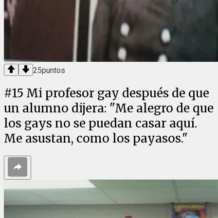
25
puntos
#
15
Mi profesor gay después de que
un alumno dijera: "Me alegro de que
los gays no se puedan casar aquí.
Me asustan, como los payasos."