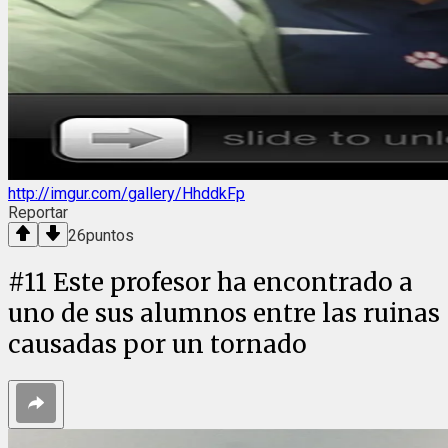
http://imgur.com/gallery/HhddkFp
Reportar
26
puntos
#
11
Este profesor ha encontrado a
uno de sus alumnos entre las ruinas
causadas por un tornado