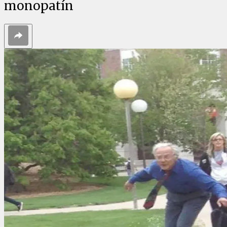
monopatín