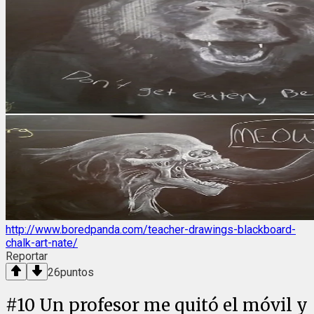
http://www.boredpanda.com/teacher-drawings-blackboard-
chalk-art-nate/
Reportar
26
puntos
#
10
Un profesor me quitó el móvil y