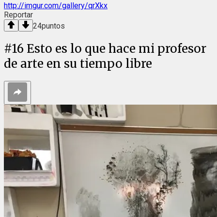
http://imgur.com/gallery/qrXkx
Reportar
24
puntos
#
16
Esto es lo que hace mi profesor
de arte en su tiempo libre