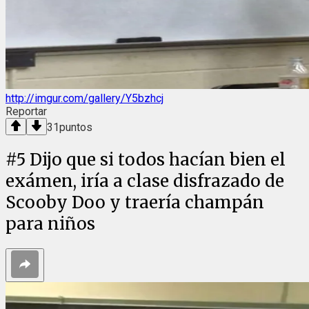
http://imgur.com/gallery/Y5bzhcj
Reportar
31
puntos
#
5
Dijo que si todos hacían bien el
exámen, iría a clase disfrazado de
Scooby Doo y traería champán
para niños