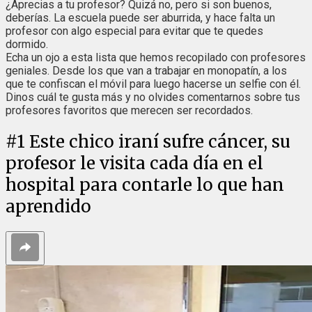
¿Aprecias a tu profesor? Quizá no, pero si son buenos,
deberías. La escuela puede ser aburrida, y hace falta un
profesor con algo especial para evitar que te quedes
dormido.
Echa un ojo a esta lista que hemos recopilado con profesores
geniales. Desde los que van a trabajar en monopatín, a los
que te confiscan el móvil para luego hacerse un selfie con él.
Dinos cuál te gusta más y no olvides comentarnos sobre tus
profesores favoritos que merecen ser recordados.
#
1
Este chico iraní sufre cáncer, su
profesor le visita cada día en el
hospital para contarle lo que han
aprendido