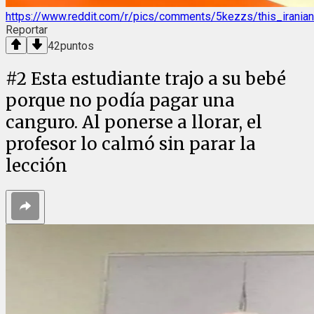
https://www.reddit.com/r/pics/comments/5kezzs/this_irani
Reportar
42
puntos
#
2
Esta estudiante trajo a su bebé
porque no podía pagar una
canguro. Al ponerse a llorar, el
profesor lo calmó sin parar la
lección