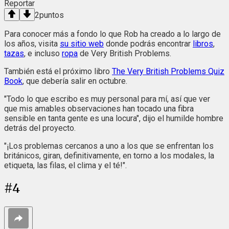
Reportar
2
puntos
Para conocer más a fondo lo que Rob ha creado a lo largo de
los años, visita
su sitio web
donde podrás encontrar
libros
,
tazas
, e incluso
ropa
de Very British Problems.
También está el próximo libro
The Very British Problems Quiz
Book
, que debería salir en octubre.
"Todo lo que escribo es muy personal para mí, así que ver
que mis amables observaciones han tocado una fibra
sensible en tanta gente es una locura", dijo el humilde hombre
detrás del proyecto.
"¡Los problemas cercanos a uno a los que se enfrentan los
británicos, giran, definitivamente, en torno a los modales, la
etiqueta, las filas, el clima y el té!".
#
4