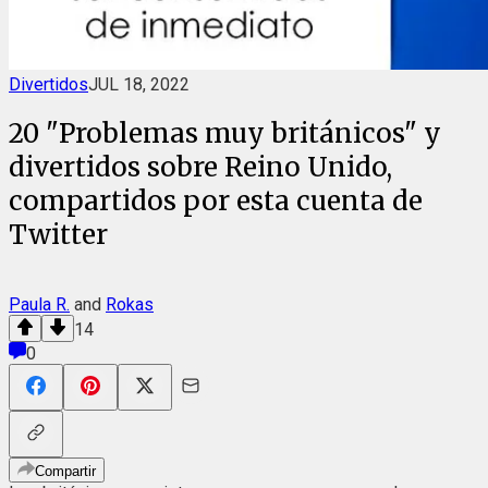
Divertidos
JUL 18, 2022
20 "Problemas muy británicos" y
divertidos sobre Reino Unido,
compartidos por esta cuenta de
Twitter
Paula R.
and
Rokas
14
0
Compartir