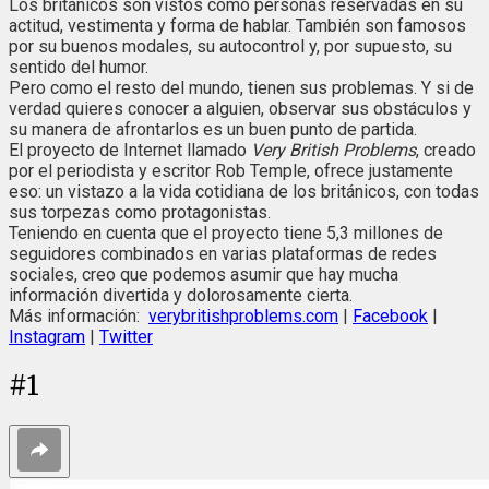
Los británicos son vistos como personas reservadas en su
actitud, vestimenta y forma de hablar. También son famosos
por su buenos modales, su autocontrol y, por supuesto, su
sentido del humor.
Pero como el resto del mundo, tienen sus problemas. Y si de
verdad quieres conocer a alguien, observar sus obstáculos y
su manera de afrontarlos es un buen punto de partida.
El proyecto de Internet llamado
Very British Problems
, creado
por el periodista y escritor Rob Temple, ofrece justamente
eso: un vistazo a la vida cotidiana de los británicos, con todas
sus torpezas como protagonistas.
Teniendo en cuenta que el proyecto tiene 5,3 millones de
seguidores combinados en varias plataformas de redes
sociales, creo que podemos asumir que hay mucha
información divertida y dolorosamente cierta.
Más información:
verybritishproblems.com
|
Facebook
|
Instagram
|
Twitter
#
1