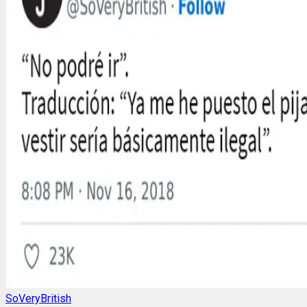
SoVeryBritish