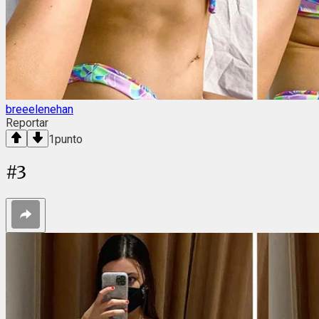
breeelenehan
Reportar
1
punto
#
3