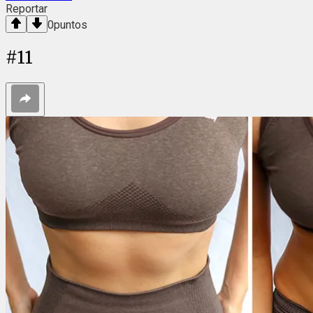
Reportar
0
puntos
#
11