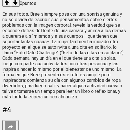
0
puntos
En sus fotos, Bree siempre posa con una sonrisa genuina y
no se olvida de escribir sus pensamientos sobre ciertos
problemas con la imagen corporal; revela la verdad que se
esconde detrás del lente de una cámara y anima a los demás
a quererse a sí mismos y a sus cuerpos –que tienen que
soportar tantas cosas–. La mujer también ha iniciado otro
proyecto en el que se autoinvita a una cita en solitario, lo
llama “Solo Date Challenge” (“Reto de las citas en solitario”).
Cada semana, hay un día en el que tiene una cita a solas,
luego comparte sus actividades con otras personas y las
inspira a hacer lo mismo por el bienestar de uno mismo. La
forma en que Bree presenta este reto es simple pero
inspiradora: comienza su día con algunos cambios de ropa
divertidos, para luego salir y hacer alguna actividad nueva o
tal vez tomarse un tiempo para leer un libro o reflexionar, y
más tarde la espera un rico almuerzo.
#
4