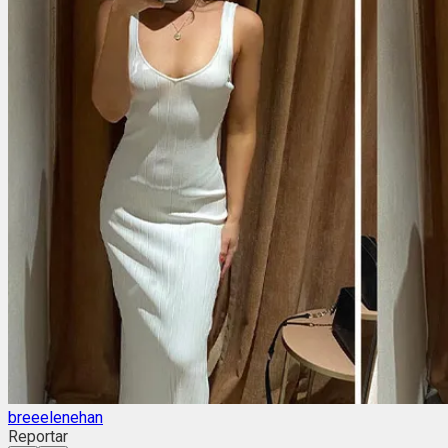
breeelenehan
Reportar