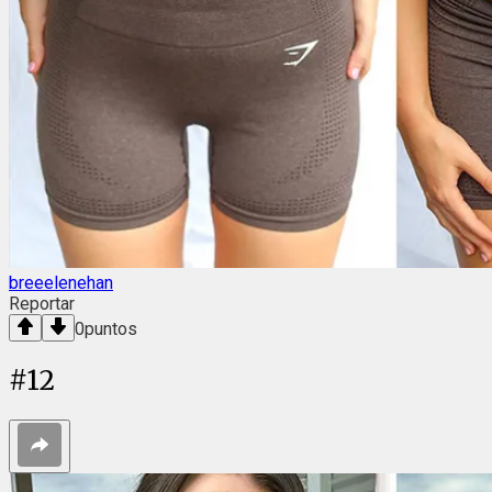
breeelenehan
Reportar
0
puntos
#
12