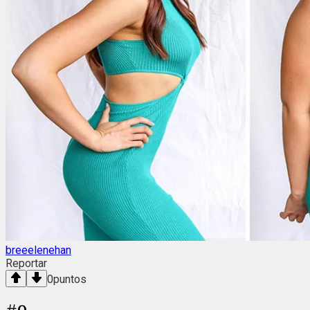
breeelenehan
Reportar
0
puntos