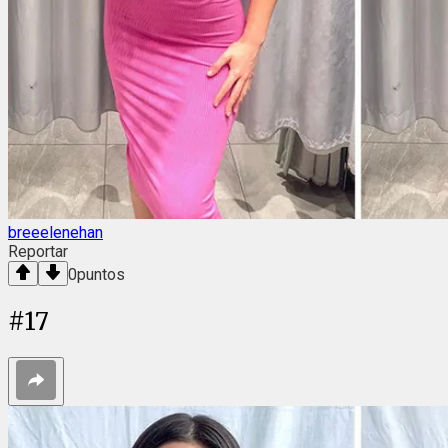
breeelenehan
Reportar
0
puntos
#
17