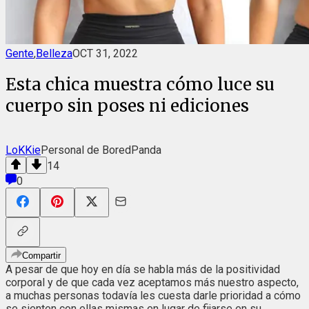
Gente
,
Belleza
OCT 31, 2022
Esta chica muestra cómo luce su
cuerpo sin poses ni ediciones
LoKKie
Personal de BoredPanda
14
0
Compartir
A pesar de que hoy en día se habla más de la positividad
corporal y de que cada vez aceptamos más nuestro aspecto,
a muchas personas todavía les cuesta darle prioridad a cómo
se sienten con ellas mismas en lugar de fijarse en su