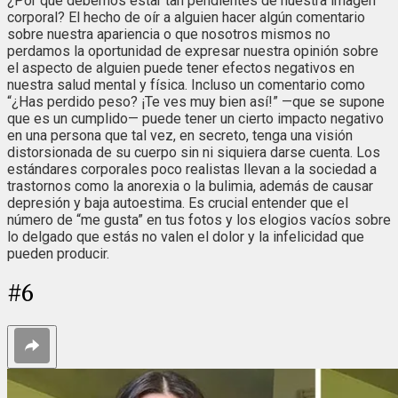
¿Por qué debemos estar tan pendientes de nuestra imagen
corporal? El hecho de oír a alguien hacer algún comentario
sobre nuestra apariencia o que nosotros mismos no
perdamos la oportunidad de expresar nuestra opinión sobre
el aspecto de alguien puede tener efectos negativos en
nuestra salud mental y física. Incluso un comentario como
“¿Has perdido peso? ¡Te ves muy bien así!” —que se supone
que es un cumplido— puede tener un cierto impacto negativo
en una persona que tal vez, en secreto, tenga una visión
distorsionada de su cuerpo sin ni siquiera darse cuenta. Los
estándares corporales poco realistas llevan a la sociedad a
trastornos como la anorexia o la bulimia, además de causar
depresión y baja autoestima. Es crucial entender que el
número de “me gusta” en tus fotos y los elogios vacíos sobre
lo delgado que estás no valen el dolor y la infelicidad que
pueden producir.
#
6