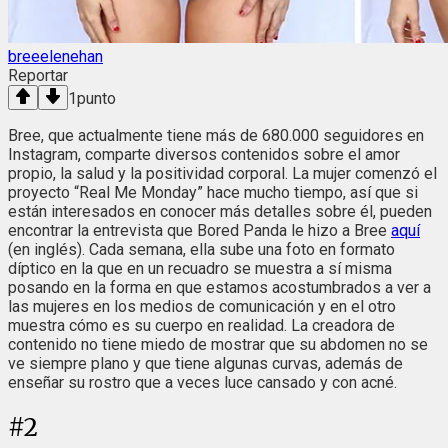
breeelenehan
Reportar
1
punto
Bree, que actualmente tiene más de 680.000 seguidores en
Instagram, comparte diversos contenidos sobre el amor
propio, la salud y la positividad corporal. La mujer comenzó el
proyecto “Real Me Monday” hace mucho tiempo, así que si
están interesados en conocer más detalles sobre él, pueden
encontrar la entrevista que Bored Panda le hizo a Bree
aquí
(en inglés). Cada semana, ella sube una foto en formato
díptico en la que en un recuadro se muestra a sí misma
posando en la forma en que estamos acostumbrados a ver a
las mujeres en los medios de comunicación y en el otro
muestra cómo es su cuerpo en realidad. La creadora de
contenido no tiene miedo de mostrar que su abdomen no se
ve siempre plano y que tiene algunas curvas, además de
enseñar su rostro que a veces luce cansado y con acné.
#
2