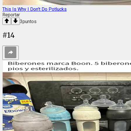
This Is Why I Don't Do Potlucks
Reportar
3
puntos
#
14