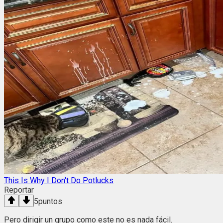
This Is Why I Don't Do Potlucks
Reportar
5
puntos
Pero dirigir un grupo como este no es nada fácil.