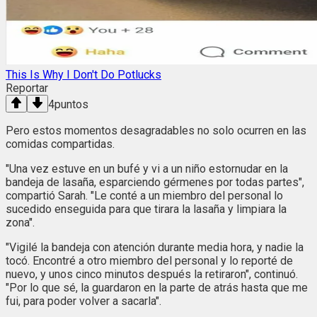
This Is Why I Don't Do Potlucks
Reportar
4
puntos
Pero estos momentos desagradables no solo ocurren en las
comidas compartidas.
"Una vez estuve en un bufé y vi a un niño estornudar en la
bandeja de lasaña, esparciendo gérmenes por todas partes",
compartió Sarah. "Le conté a un miembro del personal lo
sucedido enseguida para que tirara la lasaña y limpiara la
zona".
"Vigilé la bandeja con atención durante media hora, y nadie la
tocó. Encontré a otro miembro del personal y lo reporté de
nuevo, y unos cinco minutos después la retiraron", continuó.
"Por lo que sé, la guardaron en la parte de atrás hasta que me
fui, para poder volver a sacarla".