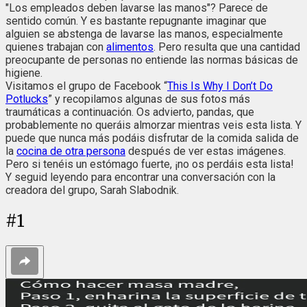
"Los empleados deben lavarse las manos"? Parece de
sentido común. Y es bastante repugnante imaginar que
alguien se abstenga de lavarse las manos, especialmente
quienes trabajan con
alimentos
. Pero resulta que una cantidad
preocupante de personas no entiende las normas básicas de
higiene.
Visitamos el grupo de Facebook
“
This Is Why I Don’t Do
Potlucks
”
y recopilamos algunas de sus fotos más
traumáticas a continuación. Os advierto, pandas, que
probablemente no queráis almorzar mientras veis esta lista. Y
puede que nunca más podáis disfrutar de la comida salida de
la
cocina de otra persona
después de ver estas imágenes.
Pero si tenéis un estómago fuerte, ¡no os perdáis esta lista!
Y seguid leyendo para encontrar una conversación con la
creadora del grupo, Sarah Slabodnik.
#
1