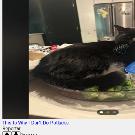
This Is Why I Don't Do Potlucks
Reportar