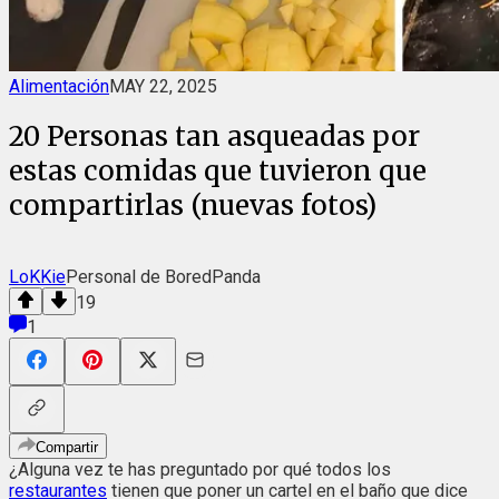
Alimentación
MAY 22, 2025
20 Personas tan asqueadas por
estas comidas que tuvieron que
compartirlas (nuevas fotos)
LoKKie
Personal de BoredPanda
19
1
Compartir
¿Alguna vez te has preguntado por qué todos los
restaurantes
tienen que poner un cartel en el baño que dice