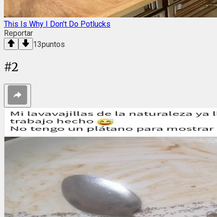
This Is Why I Don't Do Potlucks
Reportar
13
puntos
#
2