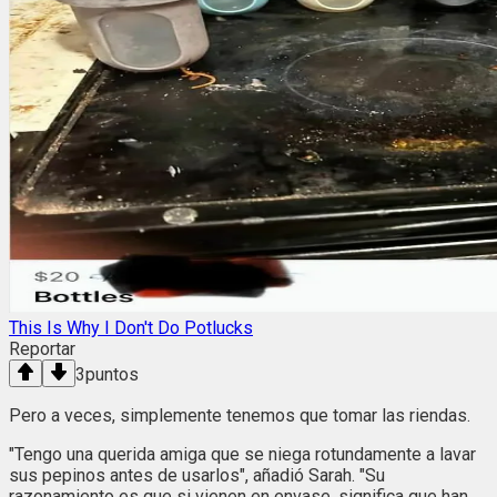
This Is Why I Don't Do Potlucks
Reportar
3
puntos
Pero a veces, simplemente tenemos que tomar las riendas.
"Tengo una querida amiga que se niega rotundamente a lavar
sus pepinos antes de usarlos", añadió Sarah. "Su
razonamiento es que si vienen en envase, significa que han