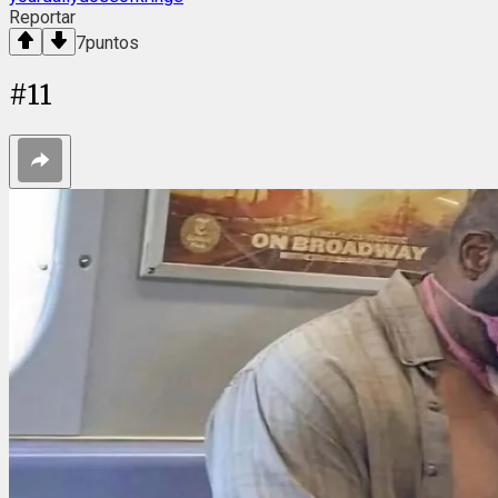
Reportar
7
puntos
#
11