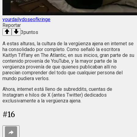
yourdailydoseofkringe
Reportar
3
puntos
A estas alturas, la cultura de la vergüenza ajena en internet se
ha consolidado por completo. Como señaló la escritora
Kaitlyn Tiffany en The Atlantic, en sus inicios, gran parte de su
contenido provenía de YouTube, y la mayor parte de la
vergüenza provenía de que quienes publicaban allí no
parecían comprender del todo que cualquier persona del
mundo pudiera verlos.
Ahora, internet está lleno de subreddits, cuentas de
Instagram e hilos de X (antes Twitter) dedicados
exclusivamente a la vergüenza ajena.
#
16