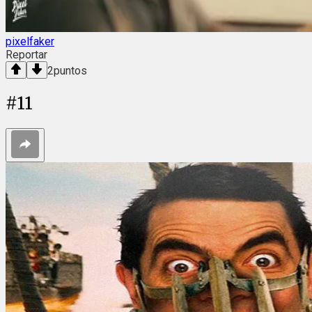
pixelfaker
Reportar
2
puntos
#
11