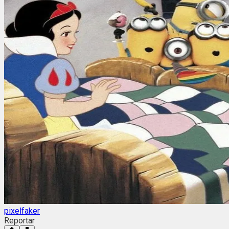
pixelfaker
Reportar