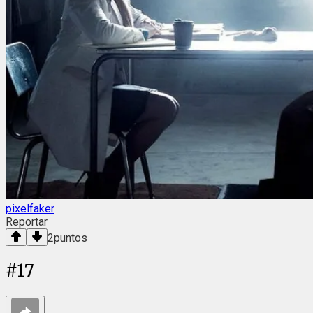
pixelfaker
Reportar
2
puntos
#
17