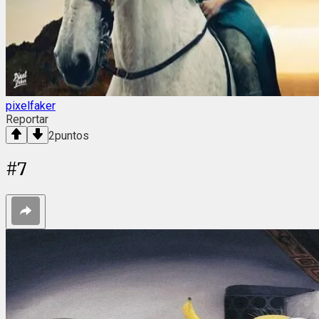
pixelfaker
Reportar
2
puntos
#
7