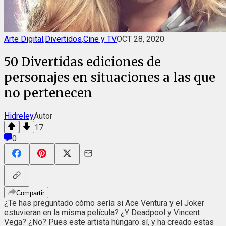
Arte Digital
,
Divertidos
,
Cine y TV
OCT 28, 2020
50 Divertidas ediciones de
personajes en situaciones a las que
no pertenecen
Hidreley
Autor
17
0
Compartir
¿Te has preguntado cómo sería si Ace Ventura y el Joker
estuvieran en la misma película? ¿Y Deadpool y Vincent
Vega? ¿No? Pues este artista húngaro sí, y ha creado estas