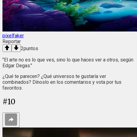
pixelfaker
Reportar
2
puntos
"El arte no es lo que ves, sino lo que haces ver a otros, según
Edgar Degas."
¿Qué te parecen? ¿Qué universos te gustaría ver
combinados? Dínoslo en los comentarios y vota por tus
favoritos.
#
10