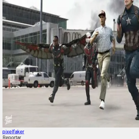
pixelfaker
Reportar