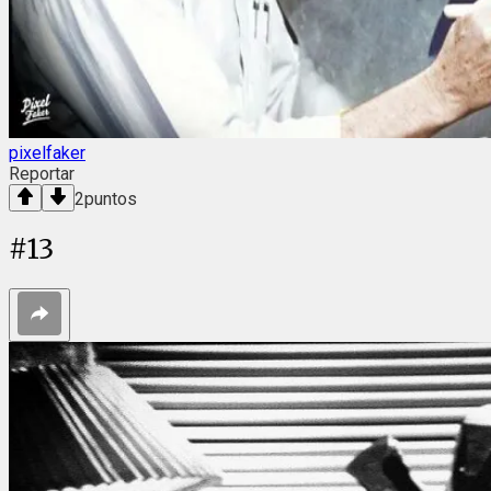
pixelfaker
Reportar
2
puntos
#
13