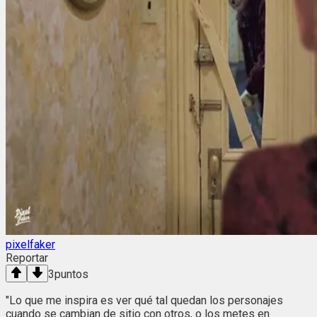
pixelfaker
Reportar
3
puntos
"Lo que me inspira es ver qué tal quedan los personajes
cuando se cambian de sitio con otros, o los metes en