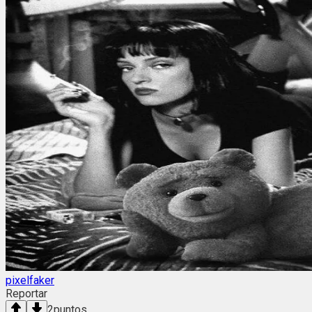
pixelfaker
Reportar
2
puntos