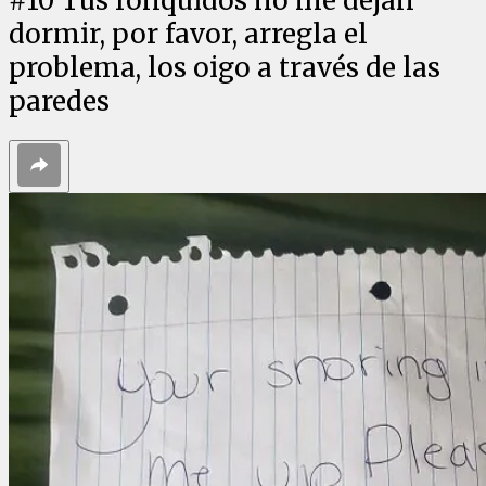
#
10
Tus ronquidos no me dejan
dormir, por favor, arregla el
problema, los oigo a través de las
paredes