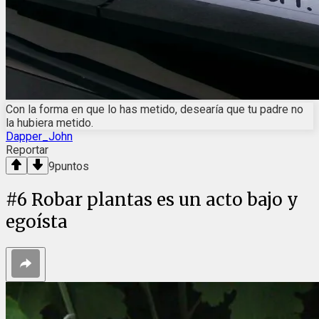
Con la forma en que lo has metido, desearía que tu padre no
la hubiera metido.
Dapper_John
Reportar
9
puntos
#
6
Robar plantas es un acto bajo y
egoísta