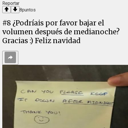
Reportar
8
puntos
#
8
¿Podríais por favor bajar el
volumen después de medianoche?
Gracias :) Feliz navidad