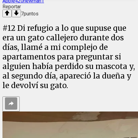
Abbie420newman1
Reportar
7
puntos
#
12
Di refugio a lo que supuse que
era un gato callejero durante dos
días, llamé a mi complejo de
apartamentos para preguntar si
alguien había perdido su mascota y,
al segundo día, apareció la dueña y
le devolví su gato.