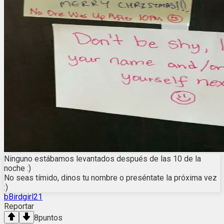
Ninguno estábamos levantados después de las 10 de la
noche :)
No seas tímido, dinos tu nombre o preséntate la próxima vez
:)
bBirdgirl21
Reportar
8
puntos