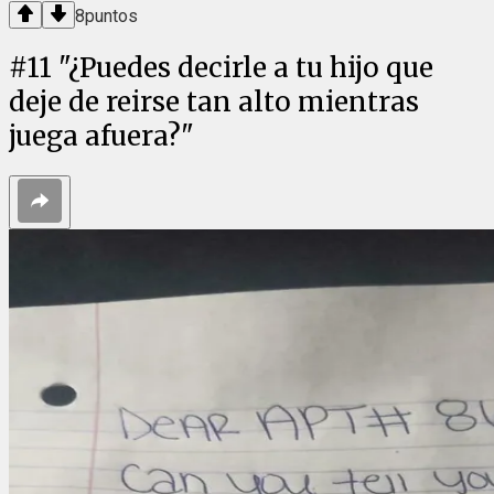
8
puntos
#
11
"¿Puedes decirle a tu hijo que
deje de reirse tan alto mientras
juega afuera?"