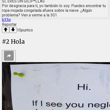
SÍ, ERES UN GILIP*LLAS
Por desgracia para ti, yo también lo soy. Puedes encontrar tu
ropa mojada congelada afuera sobre la nieve. ¿Algún
problema? Ven a verme a la 301
b33p
Reportar
10
puntos
#
2
Hola