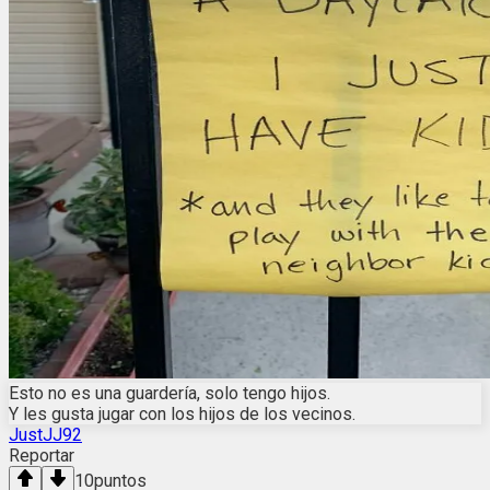
Esto no es una guardería, solo tengo hijos.
Y les gusta jugar con los hijos de los vecinos.
JustJJ92
Reportar
10
puntos