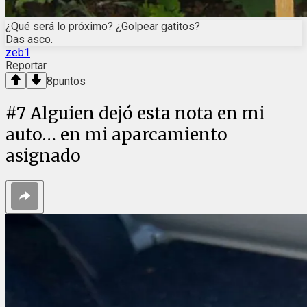
¿Qué será lo próximo? ¿Golpear gatitos?
Das asco.
zeb1
Reportar
8
puntos
#
7
Alguien dejó esta nota en mi
auto… en mi aparcamiento
asignado