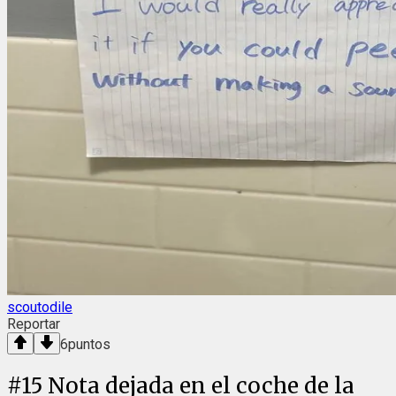
scoutodile
Reportar
6
puntos
#
15
Nota dejada en el coche de la