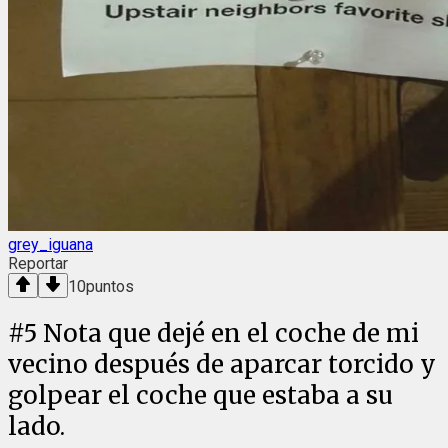
grey_iguana
Reportar
10
puntos
#
5
Nota que dejé en el coche de mi
vecino después de aparcar torcido y
golpear el coche que estaba a su
lado.