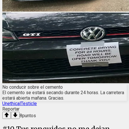
No conducir sobre el cemento
El cemento se estará secando durante 24 horas. La carretera
estará abierta mañana. Gracias.
UnethicalTesticle
Reportar
8
puntos