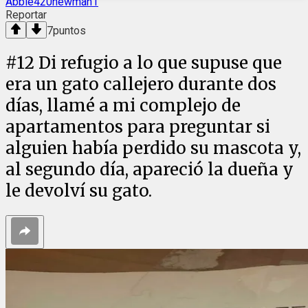
Abbie420newman1
Reportar
7
puntos
#
12
Di refugio a lo que supuse que
era un gato callejero durante dos
días, llamé a mi complejo de
apartamentos para preguntar si
alguien había perdido su mascota y,
al segundo día, apareció la dueña y
le devolví su gato.