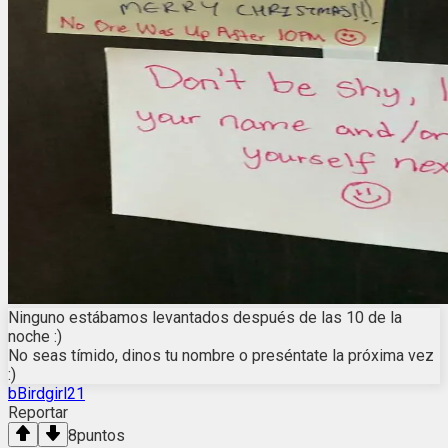
Ninguno estábamos levantados después de las 10 de la
noche :)
No seas tímido, dinos tu nombre o preséntate la próxima vez
:)
bBirdgirl21
Reportar
8
puntos