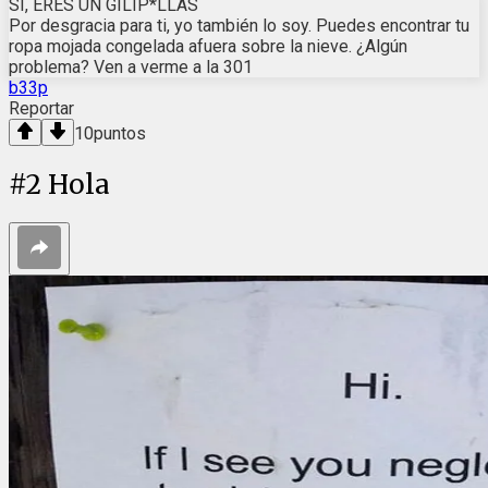
SÍ, ERES UN GILIP*LLAS
Por desgracia para ti, yo también lo soy. Puedes encontrar tu
ropa mojada congelada afuera sobre la nieve. ¿Algún
problema? Ven a verme a la 301
b33p
Reportar
10
puntos
#
2
Hola