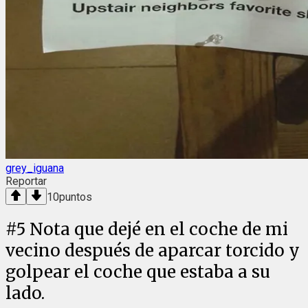
grey_iguana
Reportar
10
puntos
#
5
Nota que dejé en el coche de mi
vecino después de aparcar torcido y
golpear el coche que estaba a su
lado.