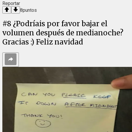
Reportar
8
puntos
#
8
¿Podríais por favor bajar el
volumen después de medianoche?
Gracias :) Feliz navidad