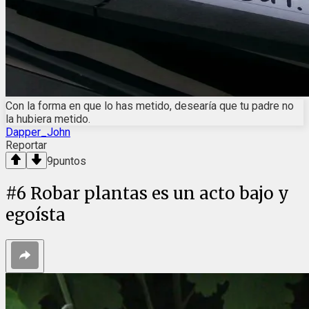
Con la forma en que lo has metido, desearía que tu padre no
la hubiera metido.
Dapper_John
Reportar
9
puntos
#
6
Robar plantas es un acto bajo y
egoísta