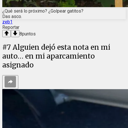
¿Qué será lo próximo? ¿Golpear gatitos?
Das asco.
zeb1
Reportar
8
puntos
#
7
Alguien dejó esta nota en mi
auto… en mi aparcamiento
asignado