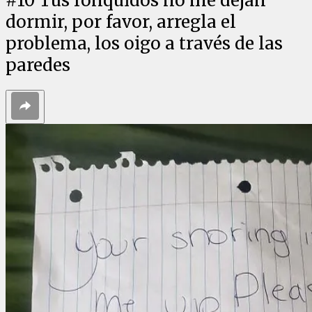
#
10
Tus ronquidos no me dejan
dormir, por favor, arregla el
problema, los oigo a través de las
paredes