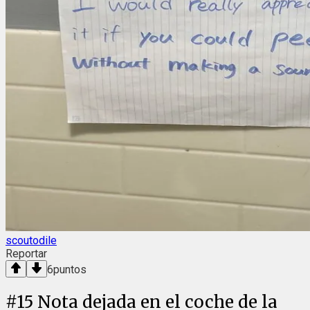
scoutodile
Reportar
6
puntos
#
15
Nota dejada en el coche de la