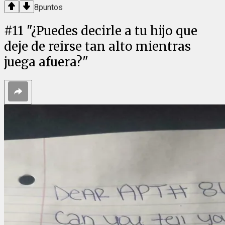
8
puntos
#
11
"¿Puedes decirle a tu hijo que
deje de reirse tan alto mientras
juega afuera?"