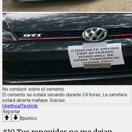
No conducir sobre el cemento
El cemento se estará secando durante 24 horas. La carretera
estará abierta mañana. Gracias.
UnethicalTesticle
Reportar
8
puntos