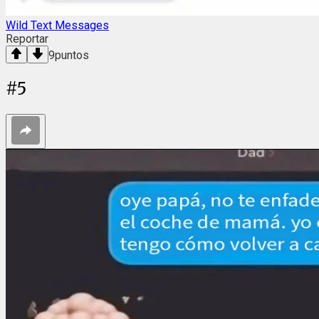
Wild Text Messages
Reportar
9
puntos
#
5