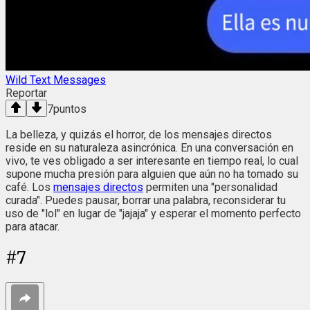
Wild Text Messages
Reportar
7
puntos
La belleza, y quizás el horror, de los mensajes directos
reside en su naturaleza asincrónica. En una conversación en
vivo, te ves obligado a ser interesante en tiempo real, lo cual
supone mucha presión para alguien que aún no ha tomado su
café. Los
mensajes directos
permiten una "personalidad
curada". Puedes pausar, borrar una palabra, reconsiderar tu
uso de "lol" en lugar de "jajaja" y esperar el momento perfecto
para atacar.
#
7