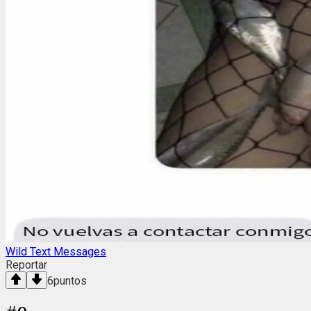
Wild Text Messages
Reportar
6
puntos