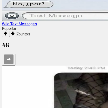
Wild Text Messages
Reportar
7
puntos
#
8