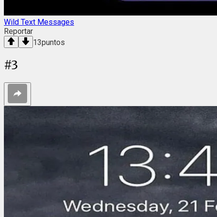
Wild Text Messages
Reportar
13
puntos
#
3