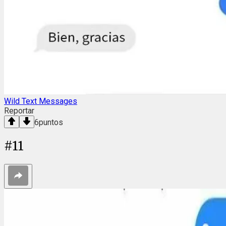
Wild Text Messages
Reportar
6
puntos
#
11