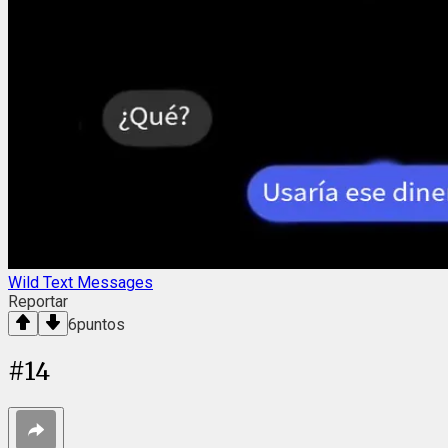
Wild Text Messages
Reportar
6
puntos
#
14