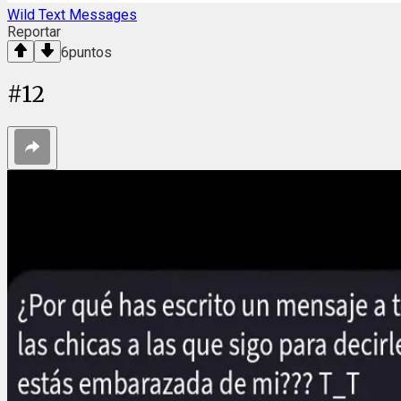
Wild Text Messages
Reportar
6
puntos
#
12