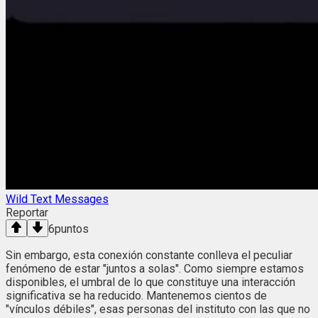
Wild Text Messages
Reportar
6
puntos
Sin embargo, esta conexión constante conlleva el peculiar
fenómeno de estar "juntos a solas". Como siempre estamos
disponibles, el umbral de lo que constituye una interacción
significativa se ha reducido. Mantenemos cientos de
"vínculos débiles", esas personas del instituto con las que no