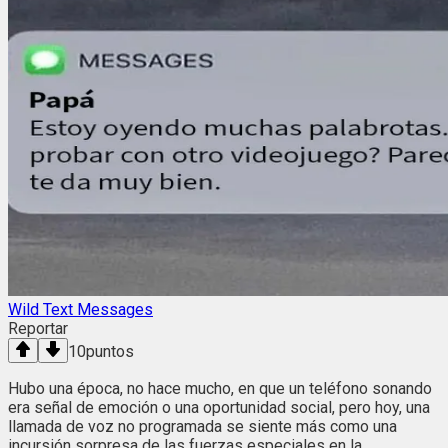
Wild Text Messages
Reportar
10
puntos
Hubo una época, no hace mucho, en que un teléfono sonando
era señal de emoción o una oportunidad social, pero hoy, una
llamada de voz no programada se siente más como una
incursión sorpresa de las fuerzas especiales en la