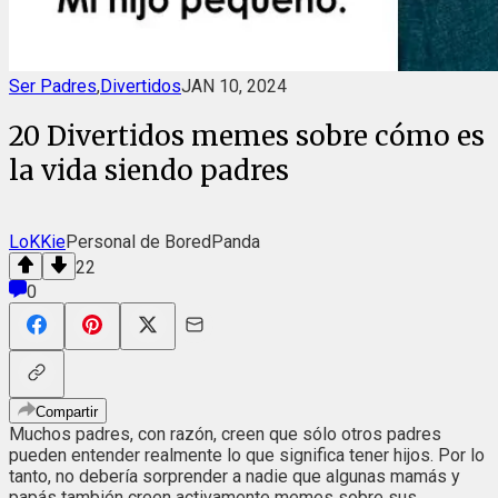
Ser Padres
,
Divertidos
JAN 10, 2024
20 Divertidos memes sobre cómo es
la vida siendo padres
LoKKie
Personal de BoredPanda
22
0
Compartir
Muchos padres, con razón, creen que sólo otros padres
pueden entender realmente lo que significa tener hijos. Por lo
tanto, no debería sorprender a nadie que algunas mamás y
papás también creen activamente memes sobre sus