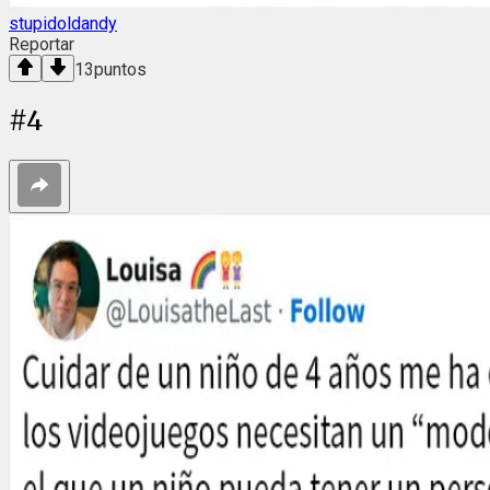
stupidoldandy
Reportar
13
puntos
#
4