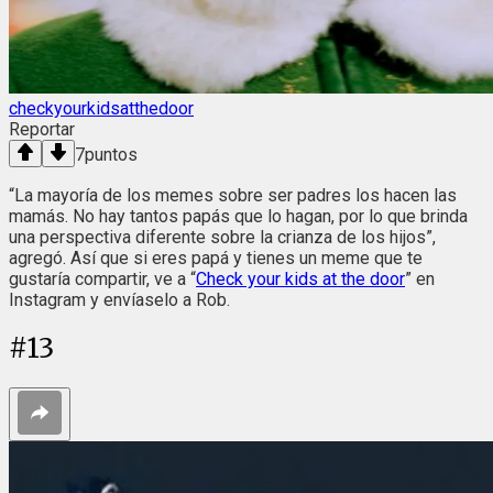
checkyourkidsatthedoor
Reportar
7
puntos
“La mayoría de los memes sobre ser padres los hacen las
mamás. No hay tantos papás que lo hagan, por lo que brinda
una perspectiva diferente sobre la crianza de los hijos”,
agregó. Así que si eres papá y tienes un meme que te
gustaría compartir, ve a “
Check your kids at the door
” en
Instagram y envíaselo a Rob.
#
13