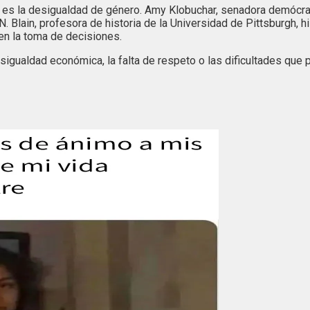
o es la desigualdad de género. Amy Klobuchar, senadora demócra
 Blain, profesora de historia de la Universidad de Pittsburgh, hi
en la toma de decisiones.
igualdad económica, la falta de respeto o las dificultades que p