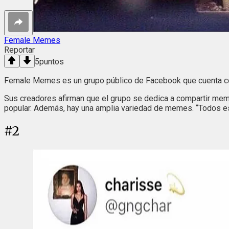
Female Memes
Reportar
5
puntos
Female Memes es un grupo público de Facebook que cuenta 
Sus creadores afirman que el grupo se dedica a compartir memes
popular. Además, hay una amplia variedad de memes. “Todos está
#
2