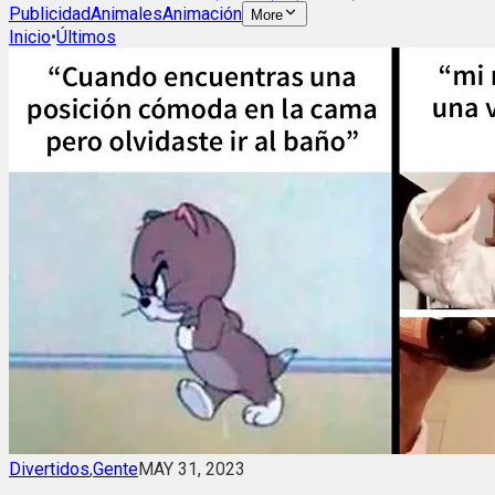
Publicidad
Animales
Animación
More
Inicio
•
Últimos
Divertidos
,
Gente
MAY 31, 2023