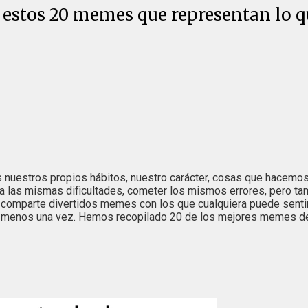
 estos 20 memes que representan lo q
uestros propios hábitos, nuestro carácter, cosas que hacemos 
a las mismas dificultades, cometer los mismos errores, pero ta
omparte divertidos memes con los que cualquiera puede sentirs
al menos una vez. Hemos recopilado 20 de los mejores memes de 