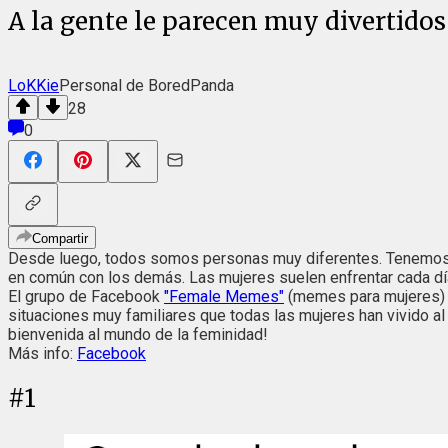
A la gente le parecen muy divertidos
LoKKie
Personal de BoredPanda
28
0
Compartir
Desde luego, todos somos personas muy diferentes. Tenemos n
en común con los demás. Las mujeres suelen enfrentar cada dí
El grupo de Facebook
"Female Memes"
(memes para mujeres) c
situaciones muy familiares que todas las mujeres han vivido 
bienvenida al mundo de la feminidad!
Más info:
Facebook
#
1