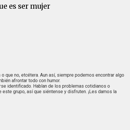
ue es ser mujer
o que no, etcétera. Aun así, siempre podemos encontrar algo
mbién afrontar todo con humor.
e identificado. Hablan de los problemas cotidianos o
este grupo, así que siéntense y disfruten. ¡Les damos la