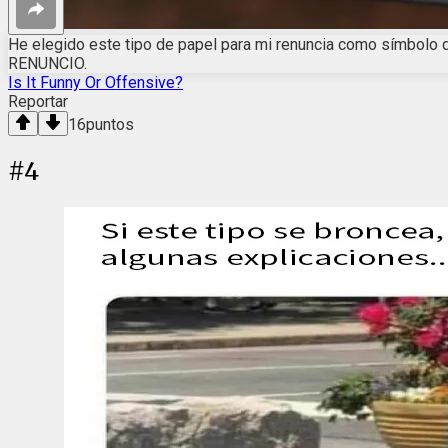
He elegido este tipo de papel para mi renuncia como símbolo 
RENUNCIO.
Is It Funny Or Offensive?
Reportar
16
puntos
#
4