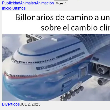
Publicidad
Animales
Animación
More
Inicio
•
Últimos
Divertidos
JUL 2, 2025