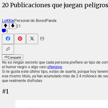
20 Publicaciones que juegan peligros
LoKKie
Personal de BoredPanda
21
1
Compartir
No es ningún secreto que cada persona prefiere un tipo de com
el humor negro o algo casi
ofensivo
.
Si te gusta este último tipo, estás de suerte, porque hoy ten
ese mismo título, ya han acumulado más de 2.4 millones de seg
que realmente disfrutas.
#
1