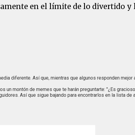
amente en el límite de lo divertido y 
edia diferente. Así que, mientras que algunos responden mejor 
emos un montón de memes que te harán preguntarte: "¿Es gracios
uidores. Así que sigue bajando para encontrarlos en la lista de 