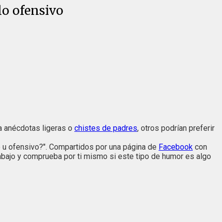
lo ofensivo
a anécdotas ligeras o
chistes de padres
, otros podrían preferir
o u ofensivo?". Compartidos por una página de
Facebook
con
abajo y comprueba por ti mismo si este tipo de humor es algo