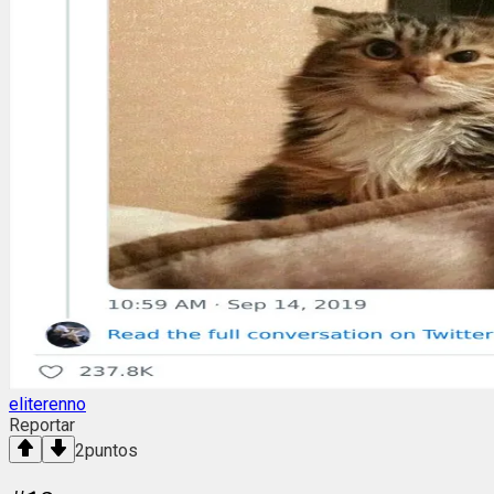
eliterenno
Reportar
2
puntos