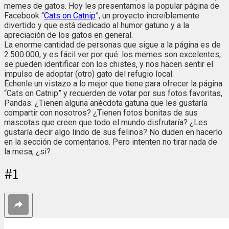
memes de gatos. Hoy les presentamos la popular página de
Facebook “
Cats on Catnip
”, un proyecto increíblemente
divertido y que está dedicado al humor gatuno y a la
apreciación de los gatos en general.
La enorme cantidad de personas que sigue a la página es de
2.500.000, y es fácil ver por qué: los memes son excelentes,
se pueden identificar con los chistes, y nos hacen sentir el
impulso de adoptar (otro) gato del refugio local.
Échenle un vistazo a lo mejor que tiene para ofrecer la página
“Cats on Catnip” y recuerden de votar por sus fotos favoritas,
Pandas. ¿Tienen alguna anécdota gatuna que les gustaría
compartir con nosotros? ¿Tienen fotos bonitas de sus
mascotas que creen que todo el mundo disfrutaría? ¿Les
gustaría decir algo lindo de sus felinos? No duden en hacerlo
en la sección de comentarios. Pero intenten no tirar nada de
la mesa, ¿si?
#
1