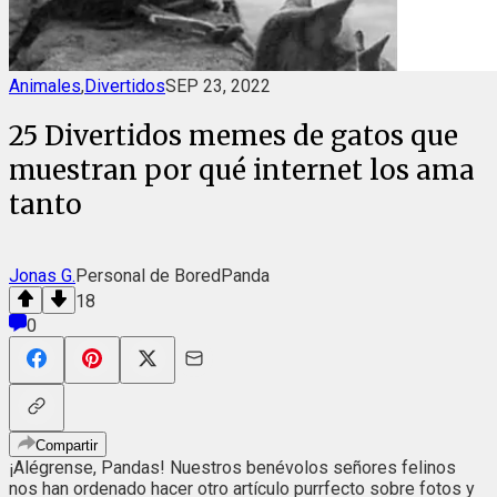
Animales
,
Divertidos
SEP 23, 2022
25 Divertidos memes de gatos que
muestran por qué internet los ama
tanto
Jonas G.
Personal de BoredPanda
18
0
Compartir
¡Alégrense, Pandas! Nuestros benévolos señores felinos
nos han ordenado hacer otro artículo purrfecto sobre fotos y