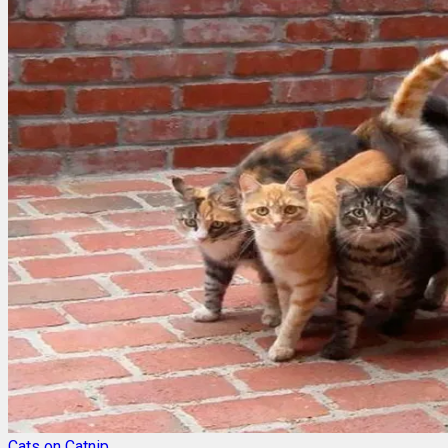
Cats on Catnip