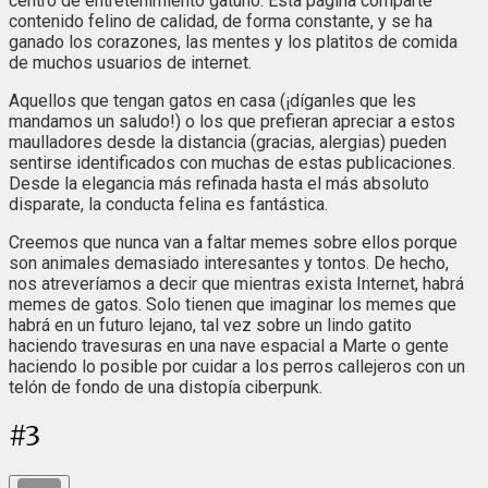
centro de entretenimiento gatuno. Esta página comparte
contenido felino de calidad, de forma constante, y se ha
ganado los corazones, las mentes y los platitos de comida
de muchos usuarios de internet.
Aquellos que tengan gatos en casa (¡díganles que les
mandamos un saludo!) o los que prefieran apreciar a estos
maulladores desde la distancia (gracias, alergias) pueden
sentirse identificados con muchas de estas publicaciones.
Desde la elegancia más refinada hasta el más absoluto
disparate, la conducta felina es fantástica.
Creemos que nunca van a faltar memes sobre ellos porque
son animales demasiado interesantes y tontos. De hecho,
nos atreveríamos a decir que mientras exista Internet, habrá
memes de gatos. Solo tienen que imaginar los memes que
habrá en un futuro lejano, tal vez sobre un lindo gatito
haciendo travesuras en una nave espacial a Marte o gente
haciendo lo posible por cuidar a los perros callejeros con un
telón de fondo de una distopía ciberpunk.
#
3