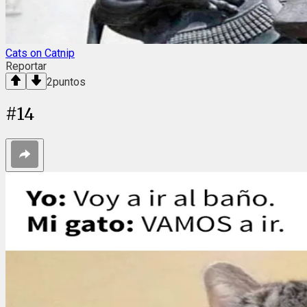
Cats on Catnip
Reportar
2
puntos
#
14