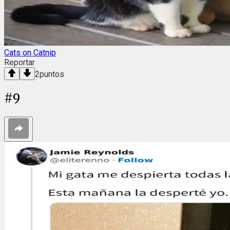
Cats on Catnip
Reportar
2
puntos
#
9