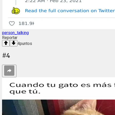
person_talking
Reportar
4
puntos
#
4