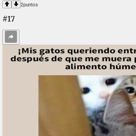
2
puntos
#
17