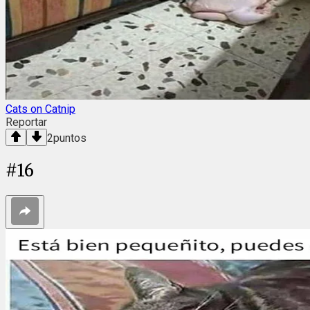
Cats on Catnip
Reportar
2
puntos
#
16