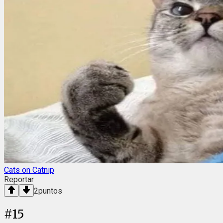
Cats on Catnip
Reportar
2
puntos
#
15