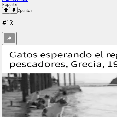
Reportar
2
puntos
#
12