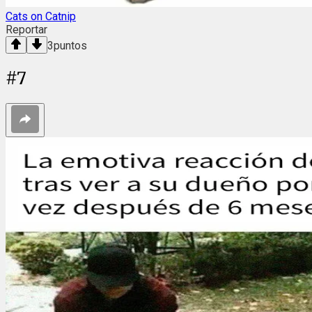
Cats on Catnip
Reportar
3
puntos
#
7