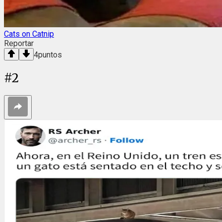
Cats on Catnip
Reportar
4
puntos
#
2