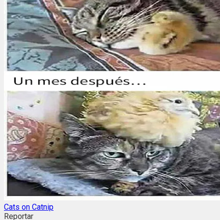
Cats on Catnip
Reportar