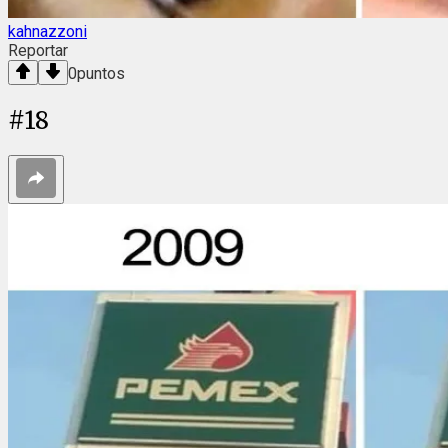
kahnazzoni
Reportar
0
puntos
#
18