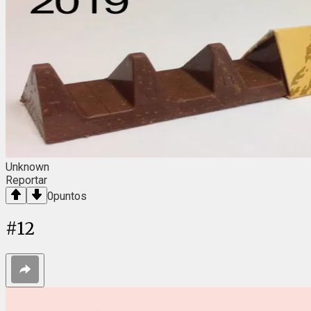
Unknown
Reportar
0
puntos
#
12