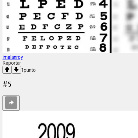
imalanroy
Reportar
1
punto
#
5