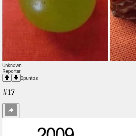
Unknown
Reportar
0
puntos
#
17