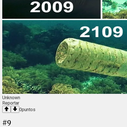
Unknown
Reportar
0
puntos
#
9