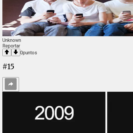
Unknown
Reportar
0
puntos
#
15