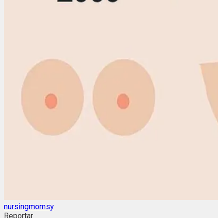
nursingmomsy
Reportar