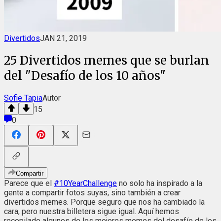
Divertidos
JAN 21, 2019
25 Divertidos memes que se burlan
del "Desafío de los 10 años"
Sofie Tapia
Autor
15
0
Compartir
Parece que el
#10YearChallenge
no solo ha inspirado a la
gente a compartir fotos suyas, sino también a crear
divertidos memes. Porque seguro que nos ha cambiado la
cara, pero nuestra billetera sigue igual. Aquí hemos
recopilado algunos de los mejores memes del desafío de los