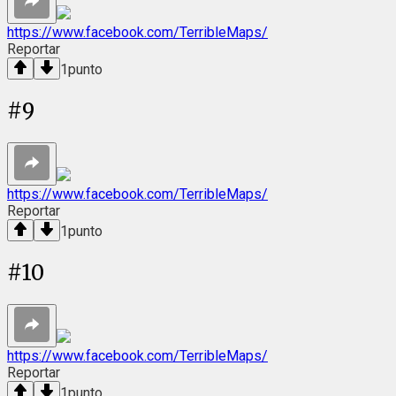
https://www.facebook.com/TerribleMaps/
Reportar
1
punto
#
9
https://www.facebook.com/TerribleMaps/
Reportar
1
punto
#
10
https://www.facebook.com/TerribleMaps/
Reportar
1
punto