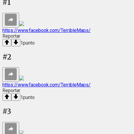
#
1
https://www.facebook.com/TerribleMaps/
Reportar
1
punto
#
2
https://www.facebook.com/TerribleMaps/
Reportar
1
punto
#
3