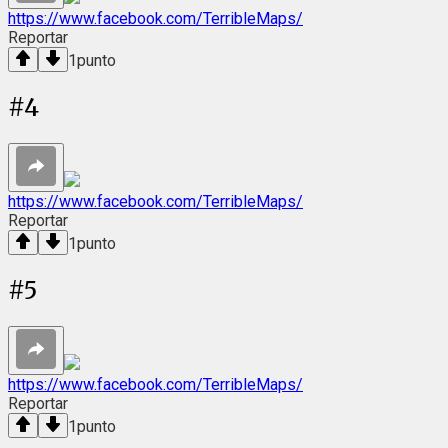
https://www.facebook.com/TerribleMaps/
Reportar
1
punto
#
4
https://www.facebook.com/TerribleMaps/
Reportar
1
punto
#
5
https://www.facebook.com/TerribleMaps/
Reportar
1
punto