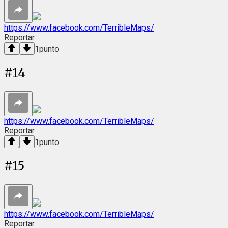
https://www.facebook.com/TerribleMaps/
Reportar
1
punto
#
14
https://www.facebook.com/TerribleMaps/
Reportar
1
punto
#
15
https://www.facebook.com/TerribleMaps/
Reportar