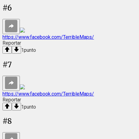
#
6
https://www.facebook.com/TerribleMaps/
Reportar
1
punto
#
7
https://www.facebook.com/TerribleMaps/
Reportar
1
punto
#
8