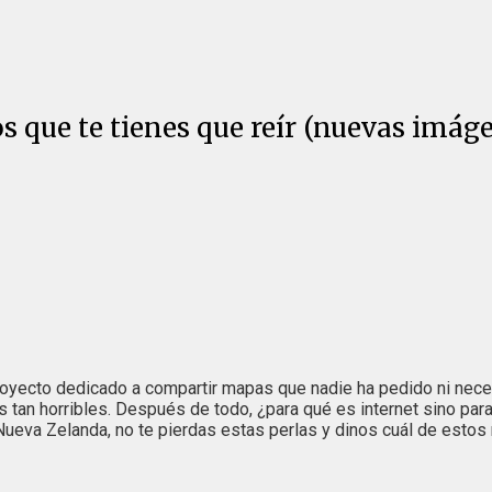
 que te tienes que reír (nuevas imág
proyecto dedicado a compartir mapas que nadie ha pedido ni nece
s tan horribles. Después de todo, ¿para qué es internet sino para
ueva Zelanda, no te pierdas estas perlas y dinos cuál de estos 