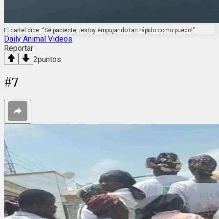
El cartel dice: “Sé paciente, ¡estoy empujando tan rápido como puedo!”.
Daily Animal Videos
Reportar
2
puntos
#
7