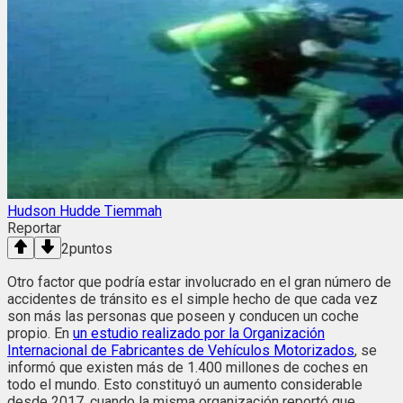
Hudson Hudde Tiemmah
Reportar
2
puntos
Otro factor que podría estar involucrado en el gran número de
accidentes de tránsito es el simple hecho de que cada vez
son más las personas que poseen y conducen un coche
propio. En
un estudio realizado por la Organización
Internacional de Fabricantes de Vehículos Motorizados
, se
informó que existen más de 1.400 millones de coches en
todo el mundo. Esto constituyó un aumento considerable
desde 2017, cuando la misma organización reportó que