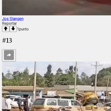
Jos Slangen
Reportar
1
punto
#
13