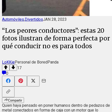
Automóviles
,
Divertidos
JAN 28, 2023
“Los peores conductores”: estas 20
fotos ilustran de forma perfecta por
qué conducir no es para todos
LoKKie
Personal de BoredPanda
17
0
Compartir
Quien haya pensado en poner humanos dentro de pedazos de
metal conectados en forma de caja con un motor que lo