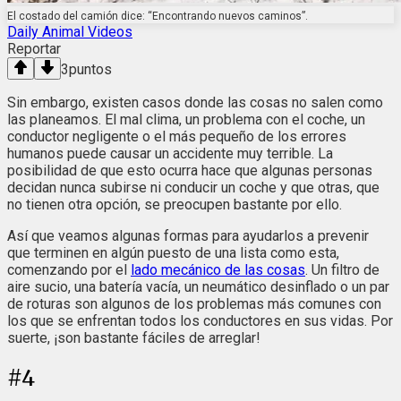
El costado del camión dice: “Encontrando nuevos caminos”.
Daily Animal Videos
Reportar
3
puntos
Sin embargo, existen casos donde las cosas no salen como
las planeamos. El mal clima, un problema con el coche, un
conductor negligente o el más pequeño de los errores
humanos puede causar un accidente muy terrible. La
posibilidad de que esto ocurra hace que algunas personas
decidan nunca subirse ni conducir un coche y que otras, que
no tienen otra opción, se preocupen bastante por ello.
Así que veamos algunas formas para ayudarlos a prevenir
que terminen en algún puesto de una lista como esta,
comenzando por el
lado mecánico de las cosas
. Un filtro de
aire sucio, una batería vacía, un neumático desinflado o un par
de roturas son algunos de los problemas más comunes con
los que se enfrentan todos los conductores en sus vidas. Por
suerte, ¡son bastante fáciles de arreglar!
#
4