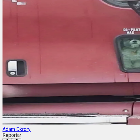
Adam Dkrory
Reportar