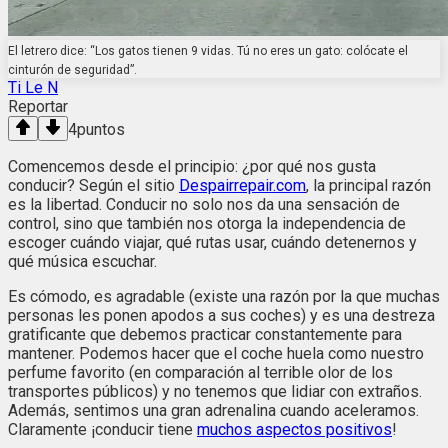
El letrero dice: “Los gatos tienen 9 vidas. Tú no eres un gato: colócate el
cinturón de seguridad”.
Ti Le N
Reportar
4
puntos
Comencemos desde el principio: ¿por qué nos gusta
conducir? Según el sitio
Despairrepair.com
, la principal razón
es la libertad. Conducir no solo nos da una sensación de
control, sino que también nos otorga la independencia de
escoger cuándo viajar, qué rutas usar, cuándo detenernos y
qué música escuchar.
Es cómodo, es agradable (existe una razón por la que muchas
personas les ponen apodos a sus coches) y es una destreza
gratificante que debemos practicar constantemente para
mantener. Podemos hacer que el coche huela como nuestro
perfume favorito (en comparación al terrible olor de los
transportes públicos) y no tenemos que lidiar con extraños.
Además, sentimos una gran adrenalina cuando aceleramos.
Claramente ¡conducir tiene
muchos aspectos positivos
!