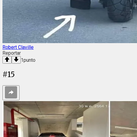
Robert Claville
Reportar
1
punto
#
15