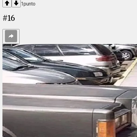
1
punto
#
16