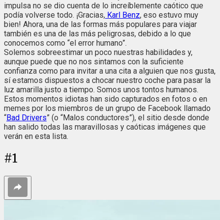
impulsa no se dio cuenta de lo increíblemente caótico que
podía volverse todo. ¡Gracias,
Karl Benz
, eso estuvo muy
bien! Ahora, una de las formas más populares para viajar
también es una de las más peligrosas, debido a lo que
conocemos como “el error humano”.
Solemos sobreestimar un poco nuestras habilidades y,
aunque puede que no nos sintamos con la suficiente
confianza como para invitar a una cita a alguien que nos gusta,
sí estamos dispuestos a chocar nuestro coche para pasar la
luz amarilla justo a tiempo. Somos unos tontos humanos.
Estos momentos idiotas han sido capturados en fotos o en
memes por los miembros de un grupo de Facebook llamado
“
Bad Drivers
” (o “Malos conductores”), el sitio desde donde
han salido todas las maravillosas y caóticas imágenes que
verán en esta lista.
#
1