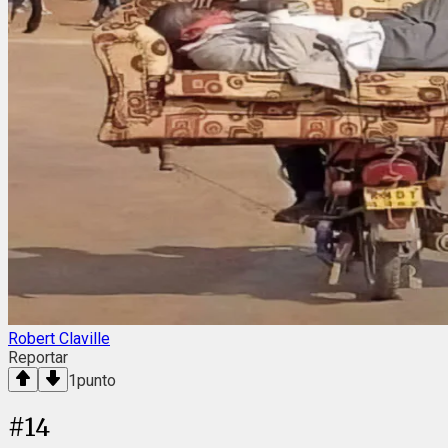
Robert Claville
Reportar
1
punto
#
14