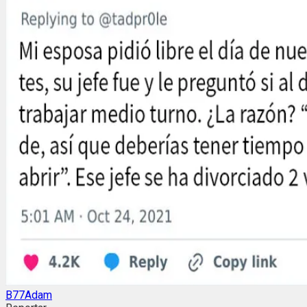
B77Adam