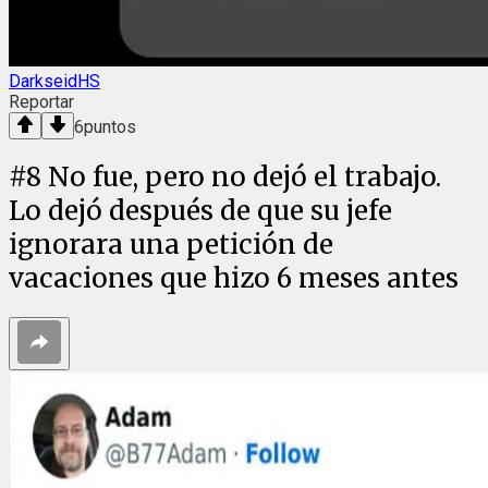
DarkseidHS
Reportar
6
puntos
#
8
No fue, pero no dejó el trabajo.
Lo dejó después de que su jefe
ignorara una petición de
vacaciones que hizo 6 meses antes