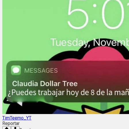
TimTeemo_YT
Reportar