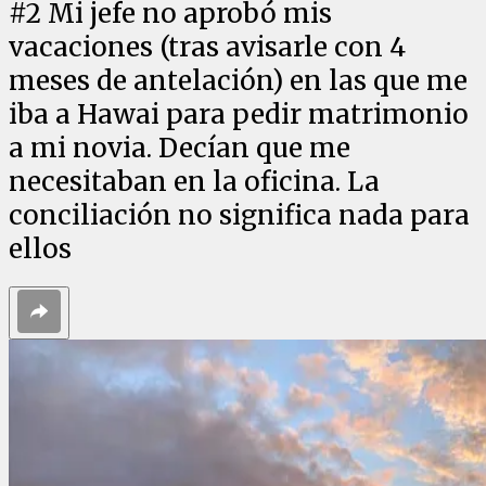
#
2
Mi jefe no aprobó mis
vacaciones (tras avisarle con 4
meses de antelación) en las que me
iba a Hawai para pedir matrimonio
a mi novia. Decían que me
necesitaban en la oficina. La
conciliación no significa nada para
ellos