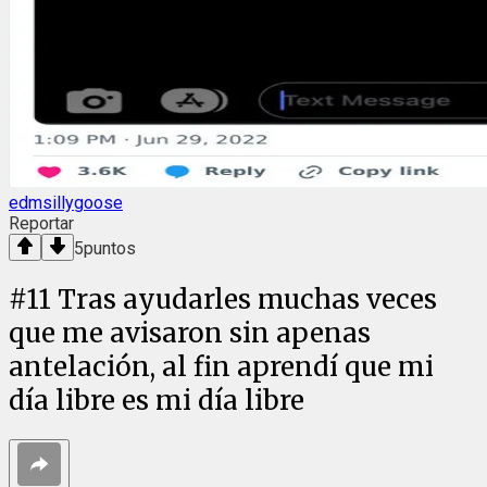
edmsillygoose
Reportar
5
puntos
#
11
Tras ayudarles muchas veces
que me avisaron sin apenas
antelación, al fin aprendí que mi
día libre es mi día libre