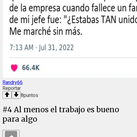
Randry66
Reportar
8
puntos
#
4
Al menos el trabajo es bueno
para algo