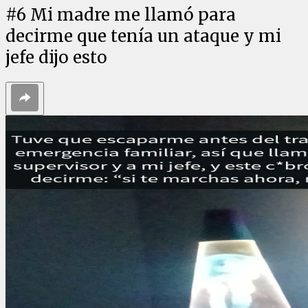
#
6
Mi madre me llamó para
decirme que tenía un ataque y mi
jefe dijo esto