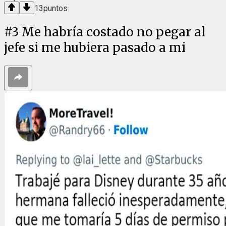
13
puntos
#
3
Me habría costado no pegar al
jefe si me hubiera pasado a mi