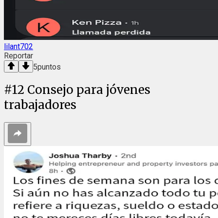
lilant702
Reportar
5
puntos
#
12
Consejo para jóvenes
trabajadores