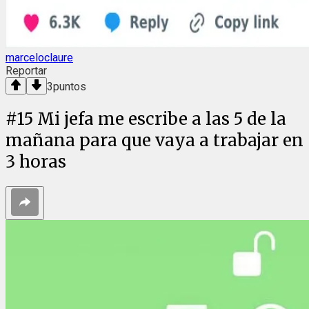
marceloclaure
Reportar
3
puntos
#
15
Mi jefa me escribe a las 5 de la
mañana para que vaya a trabajar en
3 horas