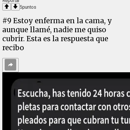
Reportar
5
puntos
#
9
Estoy enferma en la cama, y
aunque llamé, nadie me quiso
cubrir. Esta es la respuesta que
recibo