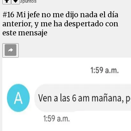
3
puntos
#
16
Mi jefe no me dijo nada el día
anterior, y me ha despertado con
este mensaje