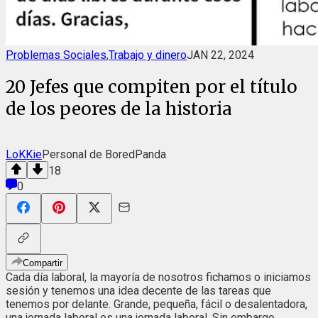
Problemas Sociales
,
Trabajo y dinero
JAN 22, 2024
20 Jefes que compiten por el título
de los peores de la historia
LoKKie
Personal de BoredPanda
18
0
Compartir
Cada día laboral, la mayoría de nosotros fichamos o iniciamos
sesión y tenemos una idea decente de las tareas que
tenemos por delante. Grande, pequeña, fácil o desalentadora,
una jornada laboral es una jornada laboral. Sin embargo,