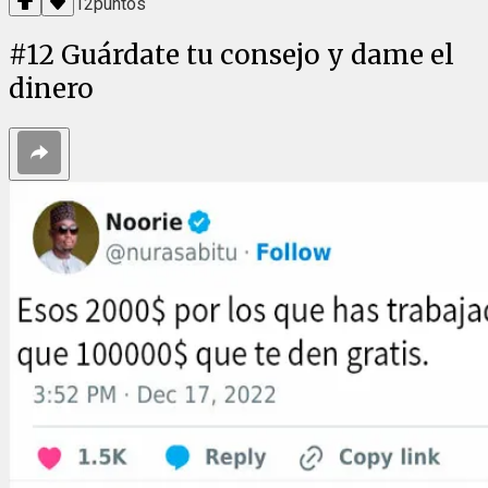
12
puntos
#
12
Guárdate tu consejo y dame el
dinero