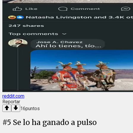
reddit.com
Reportar
16
puntos
#
5
Se lo ha ganado a pulso