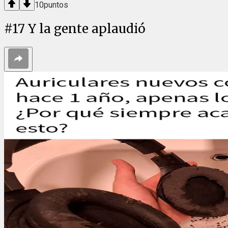
10
puntos
#
17
Y la gente aplaudió