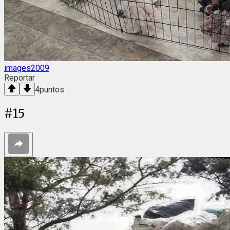
images2009
Reportar
4
puntos
#
15