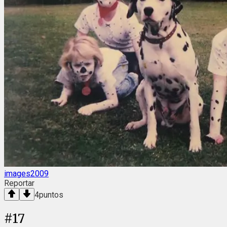
images2009
Reportar
4
puntos
#
17