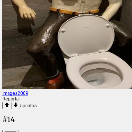
images2009
Reportar
5
puntos
#
14