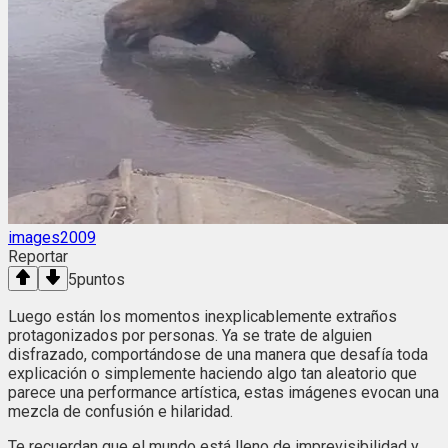
images2009
Reportar
5
puntos
Luego están los momentos inexplicablemente extraños
protagonizados por personas. Ya se trate de alguien
disfrazado, comportándose de una manera que desafía toda
explicación o simplemente haciendo algo tan aleatorio que
parece una performance artística, estas imágenes evocan una
mezcla de confusión e hilaridad.
Te recuerdan que el mundo está lleno de imprevisibilidad y