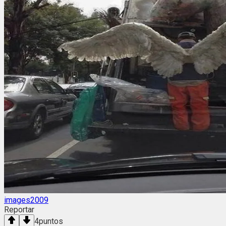
images2009
Reportar
4
puntos