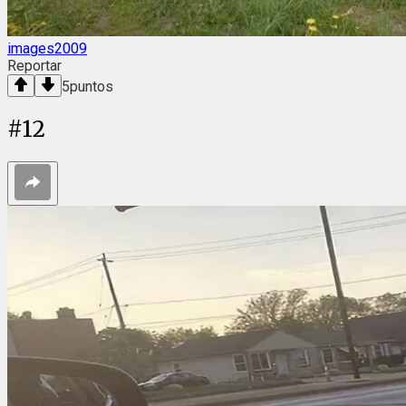
images2009
Reportar
5
puntos
#
12