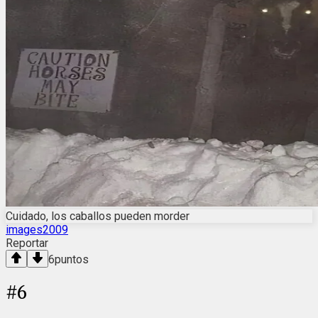
Cuidado, los caballos pueden morder
images2009
Reportar
6
puntos
#
6