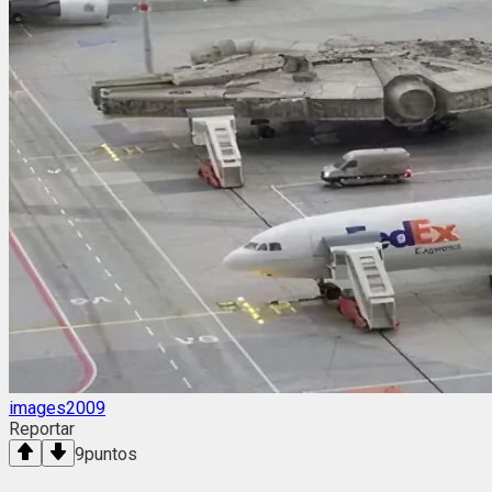
images2009
Reportar
9
puntos