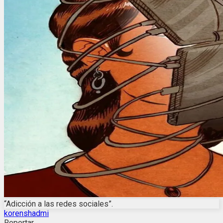
“Adicción a las redes sociales”.
korenshadmi
Reportar