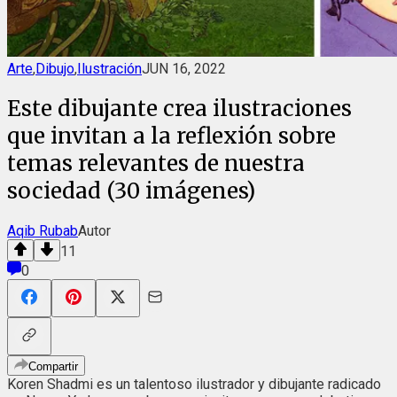
Arte
,
Dibujo
,
Ilustración
JUN 16, 2022
Este dibujante crea ilustraciones
que invitan a la reflexión sobre
temas relevantes de nuestra
sociedad (30 imágenes)
Aqib Rubab
Autor
11
0
Compartir
Koren Shadmi es un talentoso ilustrador y dibujante radicado