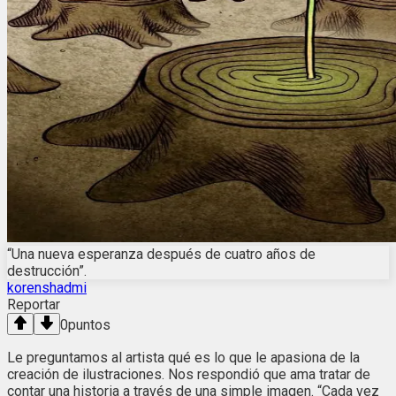
“Una nueva esperanza después de cuatro años de
destrucción”.
korenshadmi
Reportar
0
puntos
Le preguntamos al artista qué es lo que le apasiona de la
creación de ilustraciones. Nos respondió que ama tratar de
contar una historia a través de una simple imagen. “Cada vez