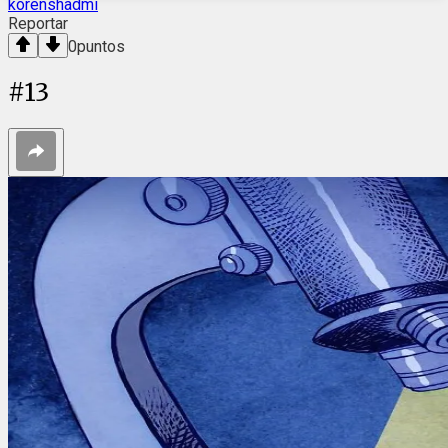
korenshadmi
Reportar
0
puntos
#
13