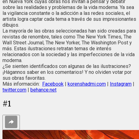
en Nueva York cuyas obras nos invitan a pensar y debatir
sobre las realidades y problemas de la vida moderna. Ya sea
la vigilancia constante o la adicción a las redes sociales, el
artista logra captar cada tema a través de sus impresionantes
dibujos.
La mayoría de las obras seleccionadas han sido creadas para
revistas de renombre, tales como The New York Times, The
Wall Street Journal, The New Yorker, The Washington Post y
más. Estas ilustraciones retratan temas de interés
relacionados con la sociedad y las imperfecciones de la vida
moderna.
¿Se sienten identificados con algunas de las ilustraciones?
¡Hágannos saber en los comentarios! Y no olviden votar por
sus obras favoritas.
Más información:
Facebook
|
korenshadmi.com
|
Instagram
|
twitter.com
|
behance.net
#
1