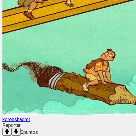
korenshadmi
Reportar
0
puntos