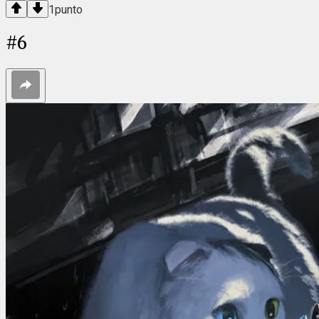
1
punto
#
6