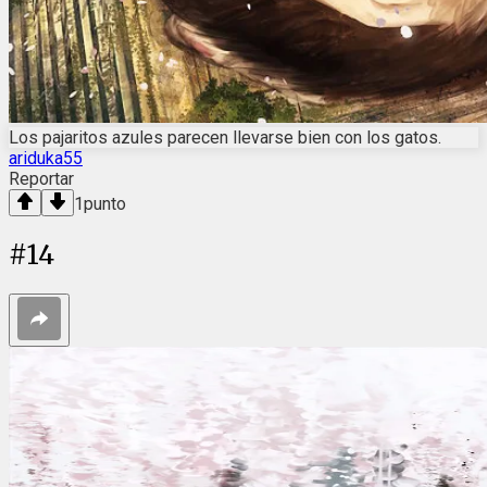
Los pajaritos azules parecen llevarse bien con los gatos.
ariduka55
Reportar
1
punto
#
14