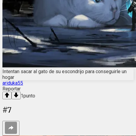
Intentan sacar al gato de su escondrijo para conseguirle un
hogar
ariduka55
Reportar
1
punto
#
7