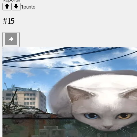
1
punto
#
15