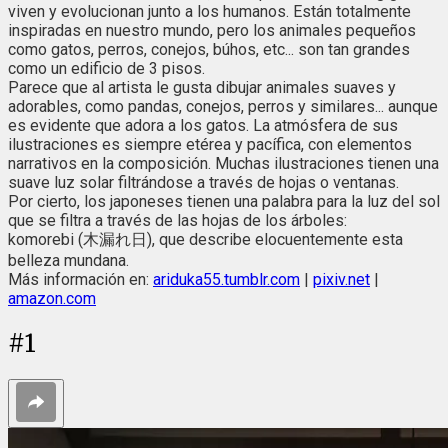
viven y evolucionan junto a los humanos. Están totalmente
inspiradas en nuestro mundo, pero los animales pequeños
como gatos, perros, conejos, búhos, etc... son tan grandes
como un edificio de 3 pisos.
Parece que al artista le gusta dibujar animales suaves y
adorables, como pandas, conejos, perros y similares... aunque
es evidente que adora a los gatos. La atmósfera de sus
ilustraciones es siempre etérea y pacífica, con elementos
narrativos en la composición. Muchas ilustraciones tienen una
suave luz solar filtrándose a través de hojas o ventanas.
Por cierto, los japoneses tienen una palabra para la luz del sol
que se filtra a través de las hojas de los árboles:
komorebi (木漏れ日), que describe elocuentemente esta
belleza mundana.
Más información en:
ariduka55.tumblr.com
|
pixiv.net
|
amazon.com
#
1