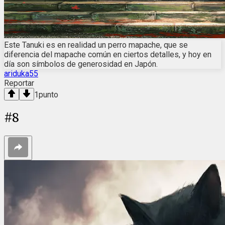
Este Tanuki es en realidad un perro mapache, que se
diferencia del mapache común en ciertos detalles, y hoy en
día son símbolos de generosidad en Japón.
ariduka55
Reportar
1
punto
#
8