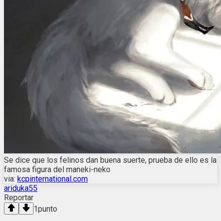
Se dice que los felinos dan buena suerte, prueba de ello es la
famosa figura del maneki-neko
via:
kcpinternational.com
ariduka55
Reportar
1
punto