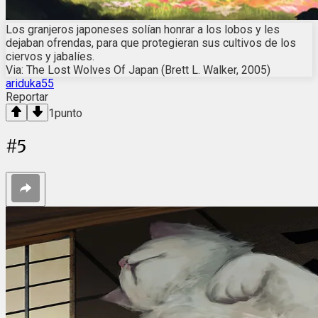
Los granjeros japoneses solían honrar a los lobos y les
dejaban ofrendas, para que protegieran sus cultivos de los
ciervos y jabalíes.
Via: The Lost Wolves Of Japan (Brett L. Walker, 2005)
ariduka55
Reportar
1
punto
#
5