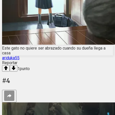
Este gato no quiere ser abrazado cuando su dueña llega a
casa
ariduka55
Reportar
1
punto
#
4