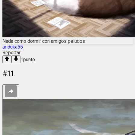
Nada como dormir con amigos peludos
ariduka55
Reportar
1
punto
#
11