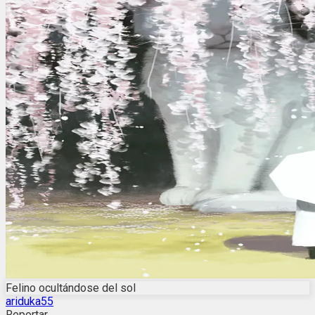
Felino ocultándose del sol
ariduka55
Reportar