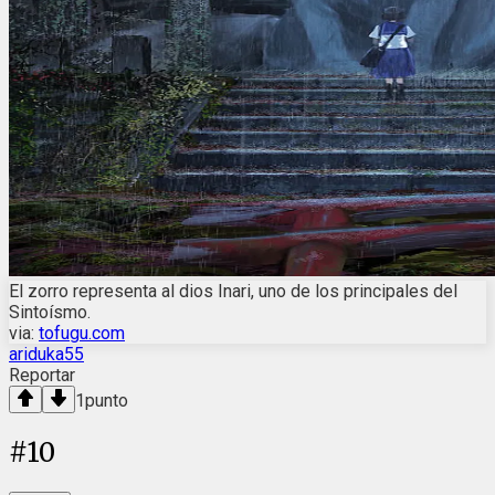
El zorro representa al dios Inari, uno de los principales del
Sintoísmo.
via:
tofugu.com
ariduka55
Reportar
1
punto
#
10