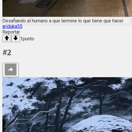
Desafiando al humano a que termine lo que tiene que hacer.
ariduka55
Reportar
1
punto
#
2