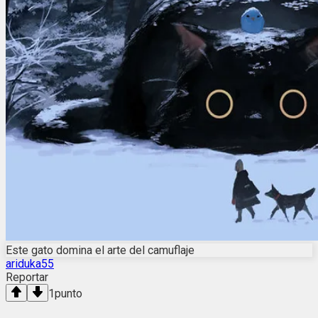
Este gato domina el arte del camuflaje
ariduka55
Reportar
1
punto