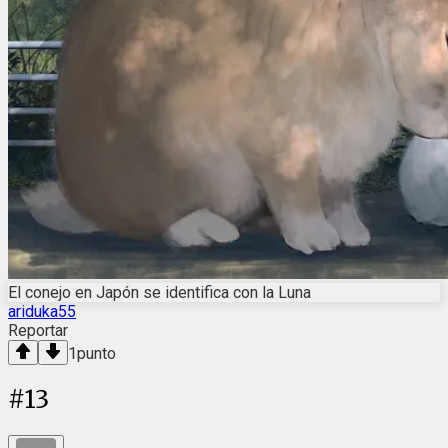
El conejo en Japón se identifica con la Luna
ariduka55
Reportar
1
punto
#
13