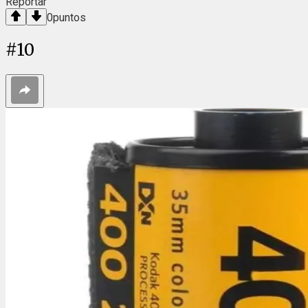
Reportar
0
puntos
#
10