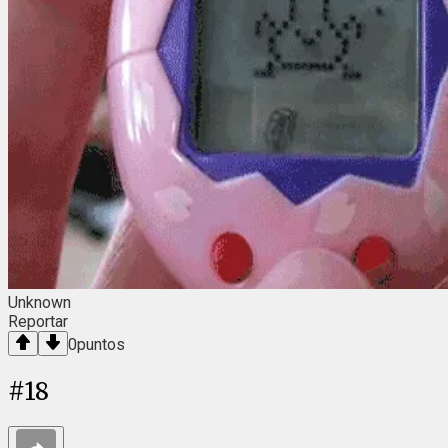
Unknown
Reportar
0
puntos
#
18