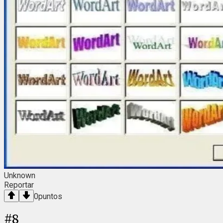
Unknown
Reportar
0
puntos
#
8