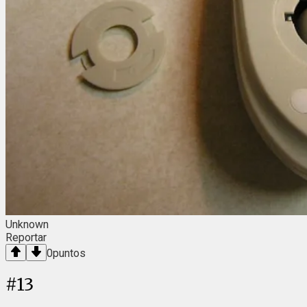
Unknown
Reportar
0
puntos
#
13