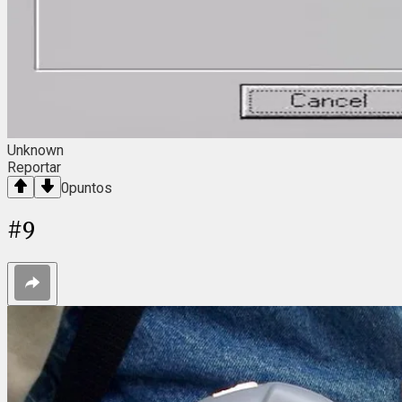
Unknown
Reportar
0
puntos
#
9