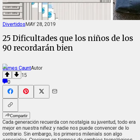
Divertidos
MAY 28, 2019
25 Dificultades que los niños de los
90 recordarán bien
James Caunt
Autor
15
0
Compartir
Cada generación recuerda con nostalgia su juventud, todo era
mejor en nuestra niñez y nadie nos puede convencer de lo
contrario. Sin embargo, los primeros milenials son algo
especiales. Crecieron en tiempos de cambios tecnológicos