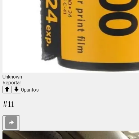
Unknown
Reportar
0
puntos
#
11