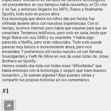
sin precedentes: en sus tiempos había cassettes, el CD vino
y se fue, y entonces llegaron los MP3, iTunes y finalmente
Spotify, todo esto en pocos años.
Esa tecnología que ahora los niños dan por hecha, fue
refinada durante años con nuestras experiencias. Con el
tiempo, tuvimos internet, pero había que esperar para que se
conectara. Teníamos teléfonos, pero solo en casa, hasta que
llegó Nokia con sus SMS y su serpiente. Y había algo
parecido a Netflix, pero eran videoclubs. Todo esto puede
parecer muy básico e inconveniente ahora, pero nos
encantaba. Y preferimos mil veces nuestro cd con Nirvana,
Soundgarden y Faith No More en vez de esas listas de Jonas
Brothers en Spotify...
Hemos creado una lista con todas esas "dificultades" que
había entonces con la tecnología, y seguro que traen buenos
recuerdos. ¿Te suenan algunas? Aquí puedes verlas y
compartir tus propias historias en los comentarios.
#
1