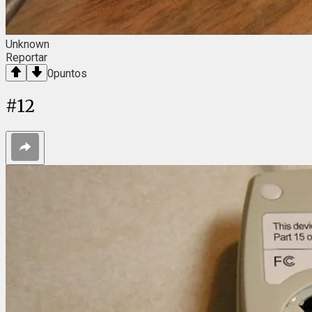
Unknown
Reportar
0
puntos
#
12