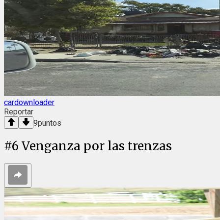
cardownloader
Reportar
9
puntos
#
6
Venganza por las trenzas