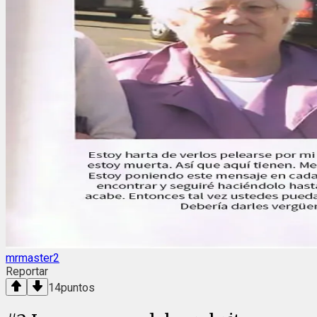
mrmaster2
Reportar
14
puntos