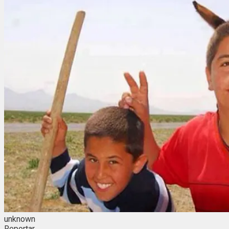
unknown
Reportar