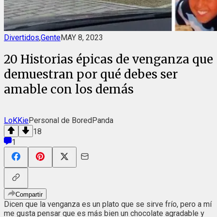
Divertidos
,
Gente
MAY 8, 2023
20 Historias épicas de venganza que
demuestran por qué debes ser
amable con los demás
LoKKie
Personal de BoredPanda
18
1
Compartir
Dicen que la venganza es un plato que se sirve frío, pero a mí
me gusta pensar que es más bien un chocolate agradable y