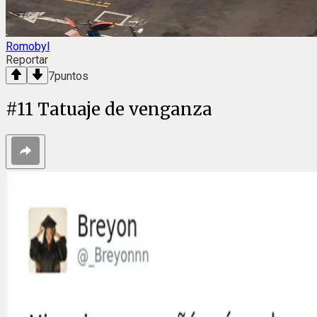
Romobyl
Reportar
7
puntos
#
11
Tatuaje de venganza