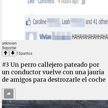
unknown
Reportar
13
puntos
#
3
Un perro callejero pateado por
un conductor vuelve con una jauría
de amigos para destrozarle el coche