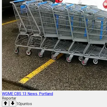
WGME CBS 13 News, Portland
Reportar
10
puntos