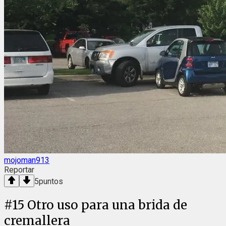
mojoman913
Reportar
5
puntos
#
15
Otro uso para una brida de
cremallera