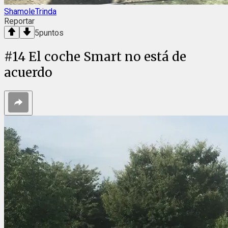
ShamoleTrinda
Reportar
5
puntos
#
14
El coche Smart no está de
acuerdo