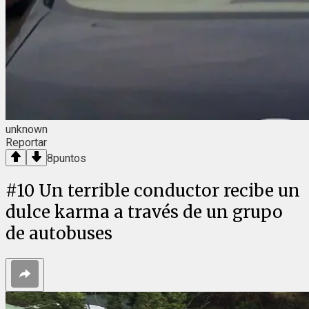
unknown
Reportar
8
puntos
#
10
Un terrible conductor recibe un
dulce karma a través de un grupo
de autobuses