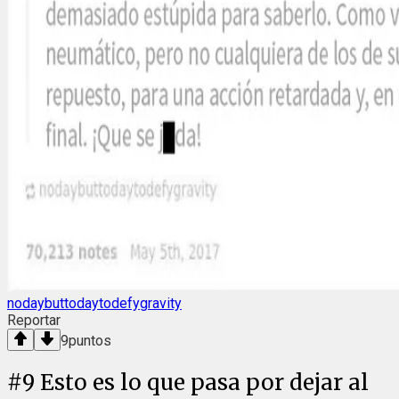
nodaybuttodaytodefygravity
Reportar
9
puntos
#
9
Esto es lo que pasa por dejar al