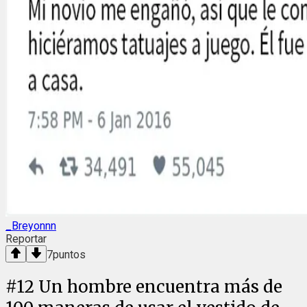
_Breyonnn
Reportar
7
puntos
#
12
Un hombre encuentra más de