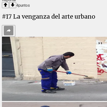
4
puntos
#
17
La venganza del arte urbano