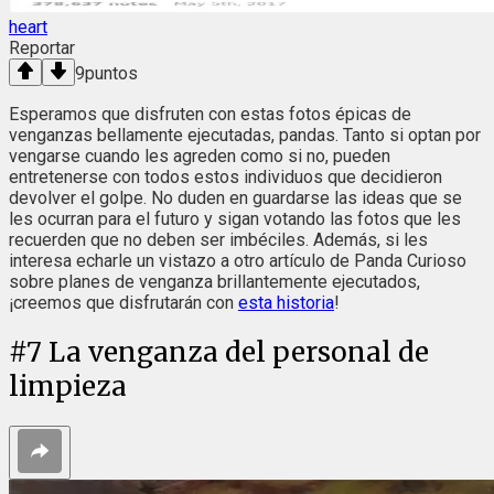
heart
Reportar
9
puntos
Esperamos que disfruten con estas fotos épicas de
venganzas bellamente ejecutadas, pandas. Tanto si optan por
vengarse cuando les agreden como si no, pueden
entretenerse con todos estos individuos que decidieron
devolver el golpe. No duden en guardarse las ideas que se
les ocurran para el futuro y sigan votando las fotos que les
recuerden que no deben ser imbéciles. Además, si les
interesa echarle un vistazo a otro artículo de Panda Curioso
sobre planes de venganza brillantemente ejecutados,
¡creemos que disfrutarán con
esta historia
!
#
7
La venganza del personal de
limpieza