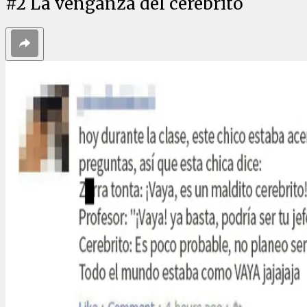
#
2
La venganza del cerebrito