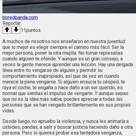
boredpanda.com
Reportar
11
puntos
A muchos de nosotros nos enseñaron en nuestra juventud
que lo mejor es elegir siempre el camino más fácil. Ser la
mejor persona, poner la otra mejilla. No tomar represalias
cuando alguien te ofende. Y aunque es un gran consejo, a
veces la gente merece aprender una lección. Hay una delgada
línea entre no vengarse de alguien y permitir su
comportamiento inapropiado, así que de vez en cuando
merece la pena vengarse. Si alguien ensucia tu césped, te
raya el coche, te engaña o hace daño a un ser querido, es
normal que sientas el impulso de vengarte. Y aunque sepas
que no es la idea más sabia, puedes apreciar a todas las
personas que se han vengado brillantemente en sus propias
vidas.
Desde luego, no apruebo la violencia, y nunca les animaría a
ustedes, pandas, a salir y buscar justicia haciendo daño a otra
persona. Pero si quieres probar esa tentadora venganza,