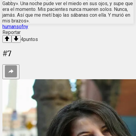
Gabby». Una noche pude ver el miedo en sus ojos, y supe que
era el momento. Mis pacientes nunca mueren solos. Nunca,
jamás. Así que me metí bajo las sábanas con ella. Y murió en
mis brazos».
humansofny
Reportar
4
puntos
#
7