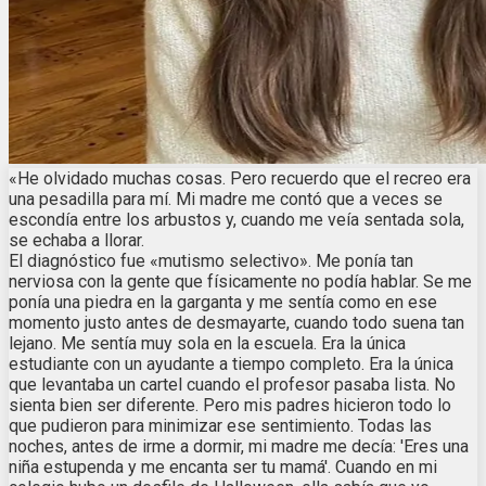
«He olvidado muchas cosas. Pero recuerdo que el recreo era
una pesadilla para mí. Mi madre me contó que a veces se
escondía entre los arbustos y, cuando me veía sentada sola,
se echaba a llorar.
El diagnóstico fue «mutismo selectivo». Me ponía tan
nerviosa con la gente que físicamente no podía hablar. Se me
ponía una piedra en la garganta y me sentía como en ese
momento justo antes de desmayarte, cuando todo suena tan
lejano. Me sentía muy sola en la escuela. Era la única
estudiante con un ayudante a tiempo completo. Era la única
que levantaba un cartel cuando el profesor pasaba lista. No
sienta bien ser diferente. Pero mis padres hicieron todo lo
que pudieron para minimizar ese sentimiento. Todas las
noches, antes de irme a dormir, mi madre me decía: 'Eres una
niña estupenda y me encanta ser tu mamá'. Cuando en mi