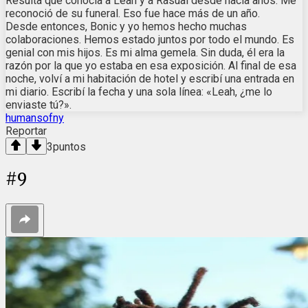
Resulta que conocía a Leah y a Rasual desde hacía años. Me
reconoció de su funeral. Eso fue hace más de un año.
Desde entonces, Bonic y yo hemos hecho muchas
colaboraciones. Hemos estado juntos por todo el mundo. Es
genial con mis hijos. Es mi alma gemela. Sin duda, él era la
razón por la que yo estaba en esa exposición. Al final de esa
noche, volví a mi habitación de hotel y escribí una entrada en
mi diario. Escribí la fecha y una sola línea: «Leah, ¿me lo
enviaste tú?».
humansofny
Reportar
3
puntos
#
9