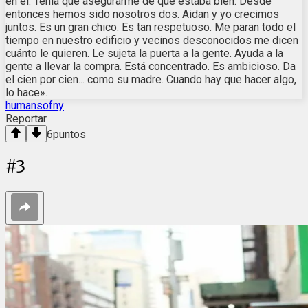
en él. Tenía que asegurarme de que estaba bien. Desde
entonces hemos sido nosotros dos. Aidan y yo crecimos
juntos. Es un gran chico. Es tan respetuoso. Me paran todo el
tiempo en nuestro edificio y vecinos desconocidos me dicen
cuánto le quieren. Le sujeta la puerta a la gente. Ayuda a la
gente a llevar la compra. Está concentrado. Es ambicioso. Da
el cien por cien... como su madre. Cuando hay que hacer algo,
lo hace».
humansofny
Reportar
6
puntos
#
3