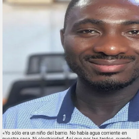
«Yo sólo era un niño del barrio. No había agua corriente en
nuestra casa. Ni electricidad. Así que por las tardes, cuando