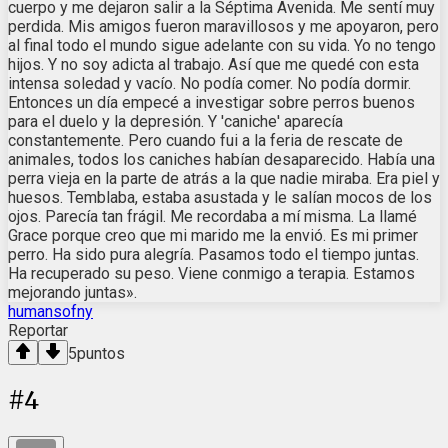
cuerpo y me dejaron salir a la Séptima Avenida. Me sentí muy
perdida. Mis amigos fueron maravillosos y me apoyaron, pero
al final todo el mundo sigue adelante con su vida. Yo no tengo
hijos. Y no soy adicta al trabajo. Así que me quedé con esta
intensa soledad y vacío. No podía comer. No podía dormir.
Entonces un día empecé a investigar sobre perros buenos
para el duelo y la depresión. Y 'caniche' aparecía
constantemente. Pero cuando fui a la feria de rescate de
animales, todos los caniches habían desaparecido. Había una
perra vieja en la parte de atrás a la que nadie miraba. Era piel y
huesos. Temblaba, estaba asustada y le salían mocos de los
ojos. Parecía tan frágil. Me recordaba a mí misma. La llamé
Grace porque creo que mi marido me la envió. Es mi primer
perro. Ha sido pura alegría. Pasamos todo el tiempo juntas.
Ha recuperado su peso. Viene conmigo a terapia. Estamos
mejorando juntas».
humansofny
Reportar
5
puntos
#
4