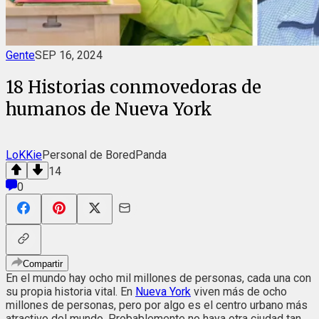
Gente
SEP 16, 2024
18 Historias conmovedoras de
humanos de Nueva York
LoKKie
Personal de BoredPanda
14
0
Compartir
En el mundo hay ocho mil millones de personas, cada una con
su propia historia vital. En
Nueva York
viven más de ocho
millones de personas, pero por algo es el centro urbano más
atractivo del mundo. Probablemente no haya otra ciudad tan