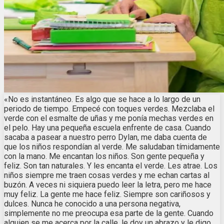
«No es instantáneo. Es algo que se hace a lo largo de un
periodo de tiempo. Empecé con toques verdes. Mezclaba el
verde con el esmalte de uñas y me ponía mechas verdes en
el pelo. Hay una pequeña escuela enfrente de casa. Cuando
sacaba a pasear a nuestro perro Dylan, me daba cuenta de
que los niños respondían al verde. Me saludaban tímidamente
con la mano. Me encantan los niños. Son gente pequeña y
feliz. Son tan naturales. Y les encanta el verde. Les atrae. Los
niños siempre me traen cosas verdes y me echan cartas al
buzón. A veces ni siquiera puedo leer la letra, pero me hace
muy feliz. La gente me hace feliz. Siempre son cariñosos y
dulces. Nunca he conocido a una persona negativa,
simplemente no me preocupa esa parte de la gente. Cuando
alguien se me acerca por la calle, le doy un abrazo y le digo