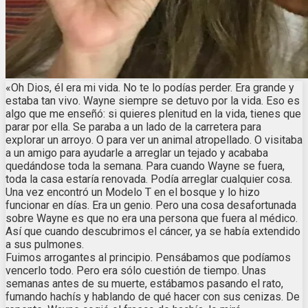
«Oh Dios, él era mi vida. No te lo podías perder. Era grande y
estaba tan vivo. Wayne siempre se detuvo por la vida. Eso es
algo que me enseñó: si quieres plenitud en la vida, tienes que
parar por ella. Se paraba a un lado de la carretera para
explorar un arroyo. O para ver un animal atropellado. O visitaba
a un amigo para ayudarle a arreglar un tejado y acababa
quedándose toda la semana. Para cuando Wayne se fuera,
toda la casa estaría renovada. Podía arreglar cualquier cosa.
Una vez encontró un Modelo T en el bosque y lo hizo
funcionar en días. Era un genio. Pero una cosa desafortunada
sobre Wayne es que no era una persona que fuera al médico.
Así que cuando descubrimos el cáncer, ya se había extendido
a sus pulmones.
Fuimos arrogantes al principio. Pensábamos que podíamos
vencerlo todo. Pero era sólo cuestión de tiempo. Unas
semanas antes de su muerte, estábamos pasando el rato,
fumando hachís y hablando de qué hacer con sus cenizas. De