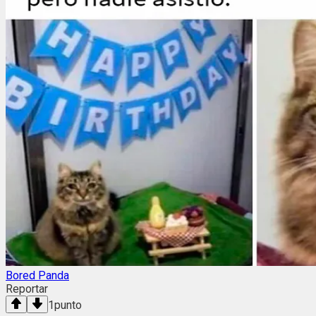
Bored Panda
Reportar
1
punto