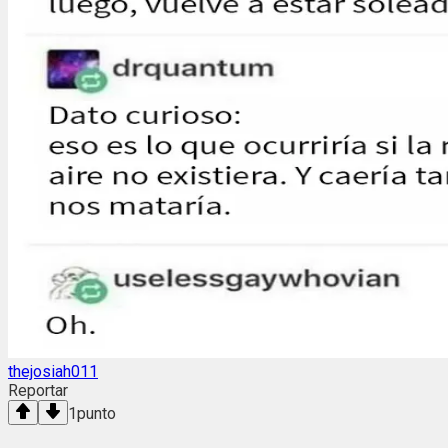
thejosiah011
Reportar
1
punto