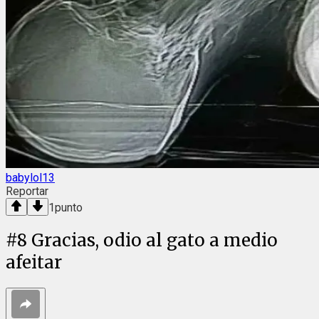
babylol13
Reportar
1
punto
#
8
Gracias, odio al gato a medio
afeitar