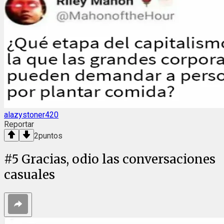
alazystoner420
Reportar
2
puntos
#
5
Gracias, odio las conversaciones
casuales