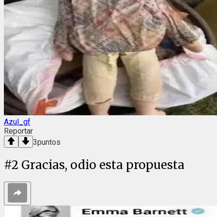
Azul_gf
Reportar
3
puntos
#
2
Gracias, odio esta propuesta