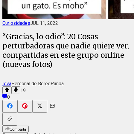
Curiosidades
JUL 11, 2022
“Gracias, lo odio”: 20 Cosas
perturbadoras que nadie quiere ver,
compartidas en este grupo online
(nuevas fotos)
Ieva
Personal de BoredPanda
19
0
Compartir