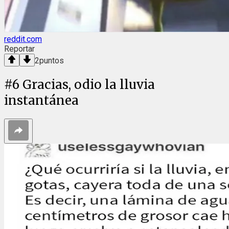
reddit.com
Reportar
2
puntos
#
6
Gracias, odio la lluvia
instantánea