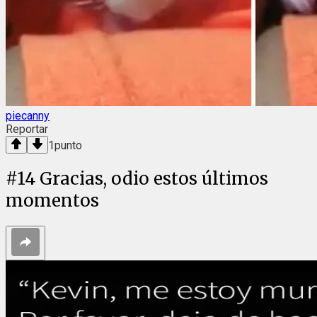
piecanny
Reportar
1
punto
#
14
Gracias, odio estos últimos
momentos