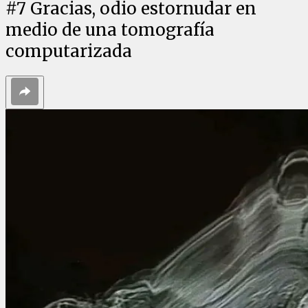
#
7
Gracias, odio estornudar en
medio de una tomografía
computarizada