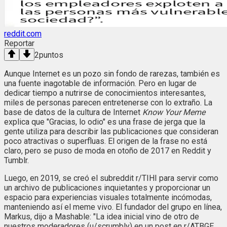
reddit.com
Reportar
2
puntos
Aunque Internet es un pozo sin fondo de rarezas, también es
una fuente inagotable de información. Pero en lugar de
dedicar tiempo a nutrirse de conocimientos interesantes,
miles de personas parecen entretenerse con lo extraño. La
base de datos de la cultura de Internet
Know Your Meme
explica que "Gracias, lo odio" es una frase de jerga que la
gente utiliza para describir las publicaciones que consideran
poco atractivas o superfluas. El origen de la frase no está
claro, pero se puso de moda en otoño de 2017 en Reddit y
Tumblr.
Luego, en 2019, se creó el subreddit r/TIHI para servir como
un archivo de publicaciones inquietantes y proporcionar un
espacio para experiencias visuales totalmente incómodas,
manteniendo así el meme vivo. El fundador del grupo en línea,
Markus, dijo a Mashable: "La idea inicial vino de otro de
nuestros moderadores (u/scrumbly) en un post en r/ATBGE