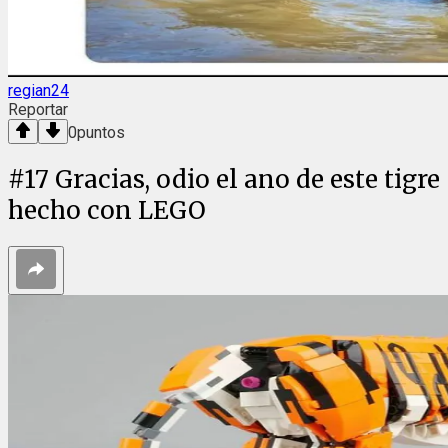
regian24
Reportar
0
puntos
#
17
Gracias, odio el ano de este tigre
hecho con LEGO