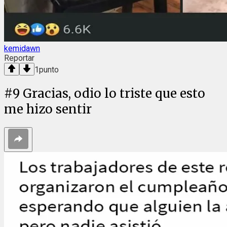
kemidawn
Reportar
1
punto
#
9
Gracias, odio lo triste que esto
me hizo sentir