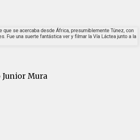
tante que se acercaba desde África, presumiblemente Túnez, con
ue una suerte fantástica ver y filmar la Vía Láctea junto a la
o Junior Mura