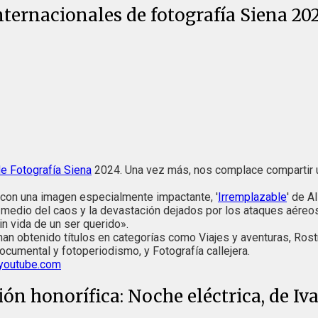
nternacionales de fotografía Siena 20
e Fotografía Siena
2024. Una vez más, nos complace compartir 
, con una imagen especialmente impactante, '
Irremplazable
' de A
En medio del caos y la devastación dejados por los ataques aéreos
in vida de un ser querido».
han obtenido títulos en categorías como Viajes y aventuras, Rost
cumental y fotoperiodismo, y Fotografía callejera.
youtube.com
ón honorífica: Noche eléctrica, de Iva