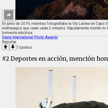
En junio de 2019, mientras fotografiaba la Vía Láctea en Capo 
relámpagos que caían cada 2 minutos. Rápidamente monté mi tríp
tormenta eléctrica.
Siena International Photo Awards
Reportar
11
puntos
#
2
Deportes en acción, mención hono