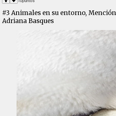
10
puntos
#
3
Animales en su entorno, Mención 
Adriana Basques