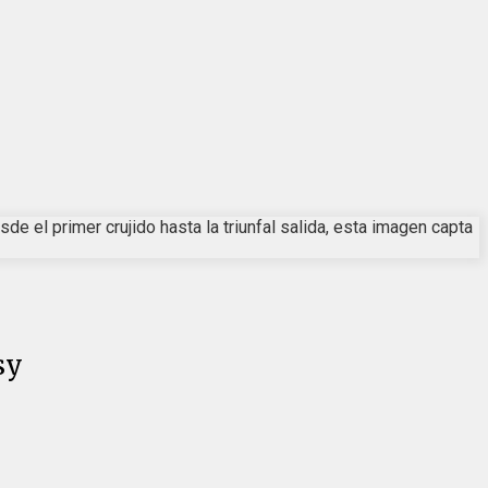
e el primer crujido hasta la triunfal salida, esta imagen capta
sy