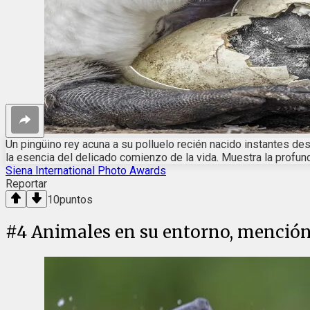
Un pingüino rey acuna a su polluelo recién nacido instantes des
la esencia del delicado comienzo de la vida. Muestra la profunda
Siena International Photo Awards
Reportar
10
puntos
#
4
Animales en su entorno, mención