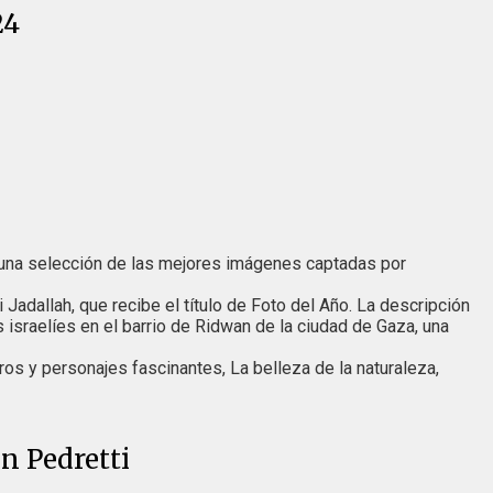
24
una selección de las mejores imágenes captadas por
li Jadallah, que recibe el título de Foto del Año. La descripción
 israelíes en el barrio de Ridwan de la ciudad de Gaza, una
ros y personajes fascinantes, La belleza de la naturaleza,
n Pedretti