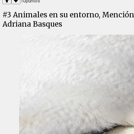
10
puntos
#
3
Animales en su entorno, Mención 
Adriana Basques