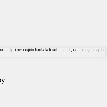
e el primer crujido hasta la triunfal salida, esta imagen capta
sy