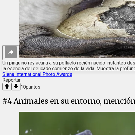
Un pingüino rey acuna a su polluelo recién nacido instantes des
la esencia del delicado comienzo de la vida. Muestra la profunda
Siena International Photo Awards
Reportar
10
puntos
#
4
Animales en su entorno, mención