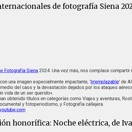
nternacionales de fotografía Siena 20
e Fotografía Siena
2024. Una vez más, nos complace compartir 
, con una imagen especialmente impactante, '
Irremplazable
' de A
En medio del caos y la devastación dejados por los ataques aéreos
in vida de un ser querido».
han obtenido títulos en categorías como Viajes y aventuras, Rost
cumental y fotoperiodismo, y Fotografía callejera.
youtube.com
ón honorífica: Noche eléctrica, de Iva