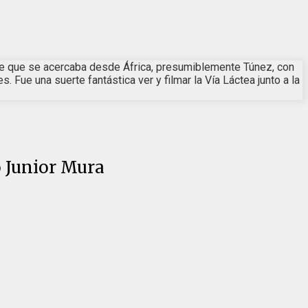
tante que se acercaba desde África, presumiblemente Túnez, con
ue una suerte fantástica ver y filmar la Vía Láctea junto a la
o Junior Mura