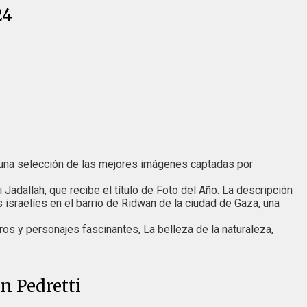
24
una selección de las mejores imágenes captadas por
li Jadallah, que recibe el título de Foto del Año. La descripción
 israelíes en el barrio de Ridwan de la ciudad de Gaza, una
ros y personajes fascinantes, La belleza de la naturaleza,
n Pedretti