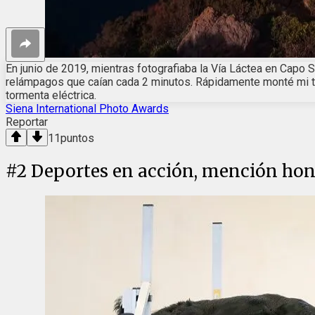
En junio de 2019, mientras fotografiaba la Vía Láctea en Capo 
relámpagos que caían cada 2 minutos. Rápidamente monté mi tríp
tormenta eléctrica.
Siena International Photo Awards
Reportar
11
puntos
#
2
Deportes en acción, mención hono