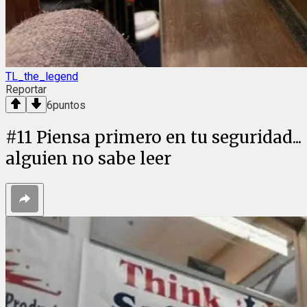
TL_the_legend
Reportar
6
puntos
#
11
Piensa primero en tu seguridad...
alguien no sabe leer