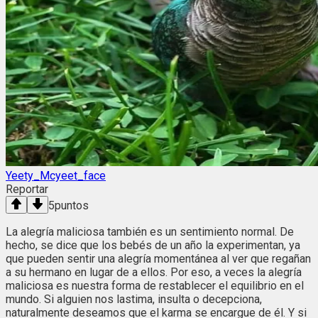
Yeety_Mcyeet_face
Reportar
5
puntos
La alegría maliciosa también es un sentimiento normal. De
hecho, se dice que los bebés de un año la experimentan, ya
que pueden sentir una alegría momentánea al ver que regañan
a su hermano en lugar de a ellos. Por eso, a veces la alegría
maliciosa es nuestra forma de restablecer el equilibrio en el
mundo. Si alguien nos lastima, insulta o decepciona,
naturalmente deseamos que el karma se encargue de él. Y si