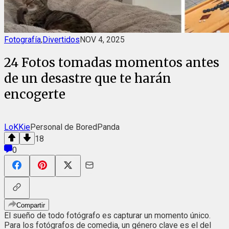
Fotografía
,
Divertidos
NOV 4, 2025
24 Fotos tomadas momentos antes
de un desastre que te harán
encogerte
LoKKie
Personal de BoredPanda
18
0
Compartir
El sueño de todo fotógrafo es capturar un momento único.
Para los fotógrafos de comedia, un género clave es el del