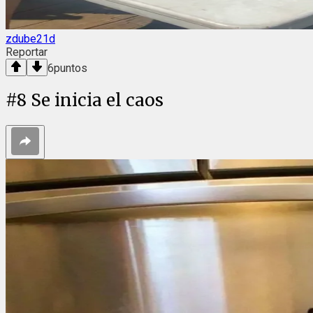
zdube21d
Reportar
6
puntos
#
8
Se inicia el caos