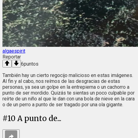
algaespirit
Reportar
6
puntos
También hay un cierto regocijo malicioso en estas imágenes.
Al fin y al cabo, nos reímos de las desgracias de estas
personas, ya sea un golpe en la entrepierna o un cachorro a
punto de ser mordido. Quizás te sientas un poco culpable por
reírte de un niño al que le dan con una bola de nieve en la cara
o de un perro a punto de ser tragado por una ola gigante.
#
10
A punto de...