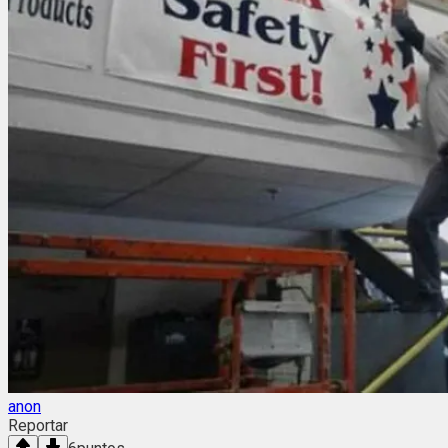
anon
Reportar