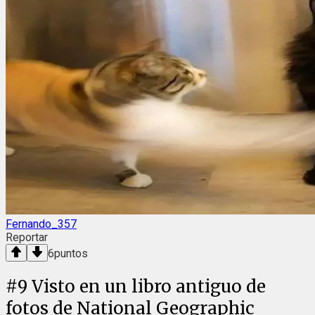
Fernando_357
Reportar
6
puntos
#
9
Visto en un libro antiguo de
fotos de National Geographic