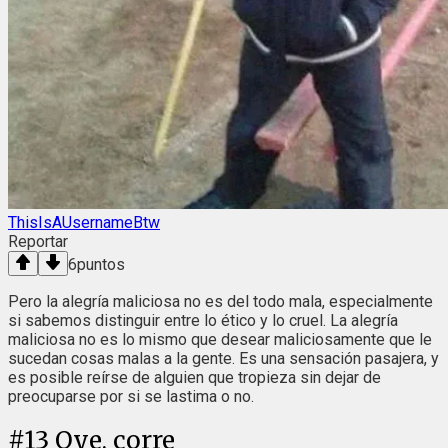
ThisIsAUsernameBtw
Reportar
6
puntos
Pero la alegría maliciosa no es del todo mala, especialmente
si sabemos distinguir entre lo ético y lo cruel. La alegría
maliciosa no es lo mismo que desear maliciosamente que le
sucedan cosas malas a la gente. Es una sensación pasajera, y
es posible reírse de alguien que tropieza sin dejar de
preocuparse por si se lastima o no.
#
13
Oye, corre