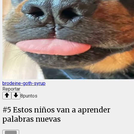
brodeine-goth-syrup
Reportar
8
puntos
#
5
Estos niños van a aprender
palabras nuevas