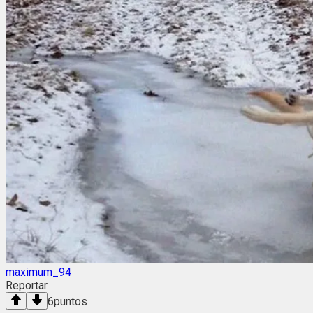
maximum_94
Reportar
6
puntos