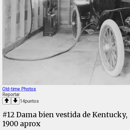
Old-time Photos
Reportar
14
puntos
#
12
Dama bien vestida de Kentucky,
1900 aprox