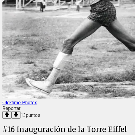
Old-time Photos
Reportar
13
puntos
#
16
Inauguración de la Torre Eiffel