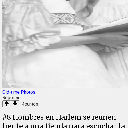
Old-time Photos
Reportar
14
puntos
#
8
Hombres en Harlem se reúnen
frente a una tienda para escuchar la