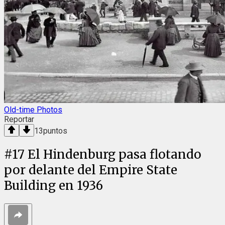
Old-time Photos
Reportar
13
puntos
#
17
El Hindenburg pasa flotando
por delante del Empire State
Building en 1936