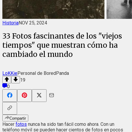
Historia
NOV 25, 2024
33 Fotos fascinantes de los "viejos
tiempos" que muestran cómo ha
cambiado el mundo
LoKKie
Personal de BoredPanda
19
0
Compartir
Hacer
fotos
nunca ha sido tan fácil como ahora. Con un
teléfono móvil se pueden hacer cientos de fotos en pocos