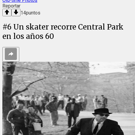
Old-time Photos
Reportar
14
puntos
#
6
Un skater recorre Central Park
en los años 60