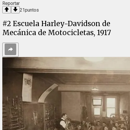
Reportar
21
puntos
#
2
Escuela Harley-Davidson de
Mecánica de Motocicletas, 1917