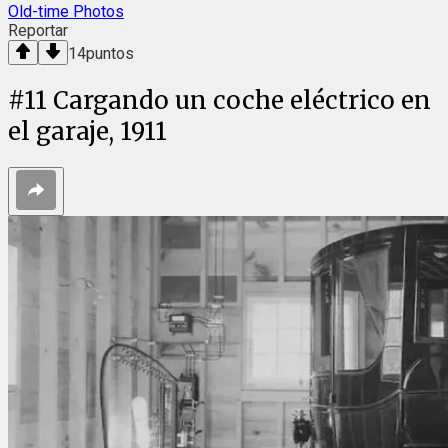
Old-time Photos
Reportar
14
puntos
#
11
Cargando un coche eléctrico en
el garaje, 1911