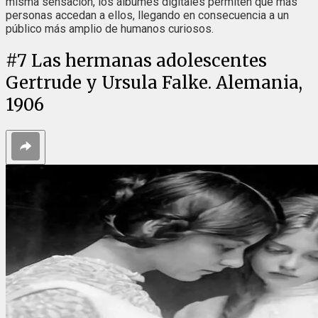
misma sensación, los álbumes digitales permiten que más
personas accedan a ellos, llegando en consecuencia a un
público más amplio de humanos curiosos.
#
7
Las hermanas adolescentes
Gertrude y Ursula Falke. Alemania,
1906