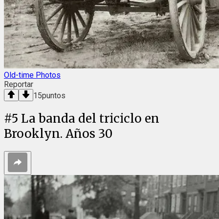
Old-time Photos
Reportar
15
puntos
#
5
La banda del triciclo en
Brooklyn. Años 30