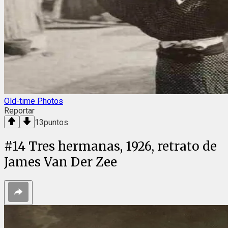
Old-time Photos
Reportar
13
puntos
#
14
Tres hermanas, 1926, retrato de
James Van Der Zee