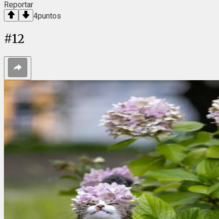
Reportar
4
puntos
#
12