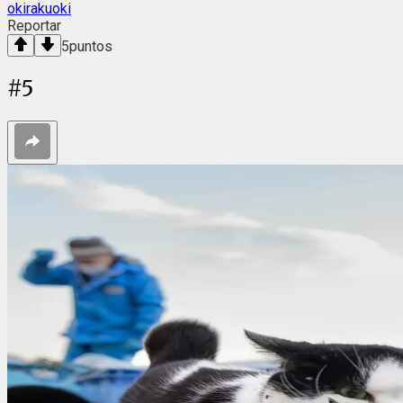
okirakuoki
Reportar
5
puntos
#
5