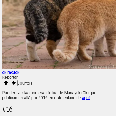
okirakuoki
Reportar
3
puntos
Puedes ver las primeras fotos de Masayuki Oki que
publicamos allá por 2016 en este enlace de
aquí
.
#
16