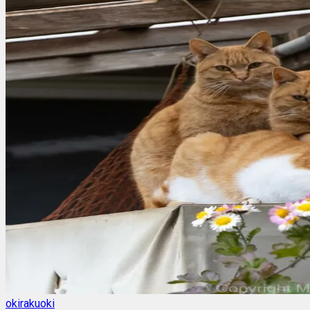
okirakuoki