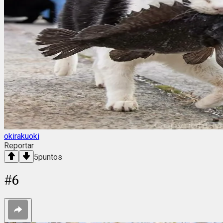
okirakuoki
Reportar
5
puntos
#
6