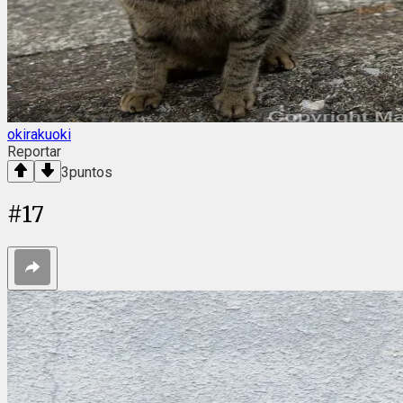
okirakuoki
Reportar
3
puntos
#
17