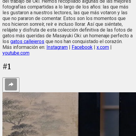
del trabajo de Oki. Hemos recopilado algunas de las mejores
fotografías compartidas a lo largo de los años: las que más
les gustaron a nuestros lectores, las que más votaron y las
que no pararon de comentar. Estos son los momentos que
nos hicieron sonreír, reír e incluso llorar. Así que siéntate,
relájate y disfruta de esta colección definitiva de las fotos de
gatos más queridas de Masayuki Oki: un homenaje perfecto a
los
gatos callejeros
que nos han conquistado el corazón.
Más información en:
Instagram
|
Facebook
|
x.com
|
youtube.com
#
1