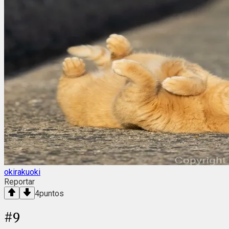
okirakuoki
Reportar
4
puntos
#
9