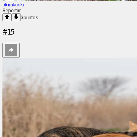
okirakuoki
Reportar
3
puntos
#
15