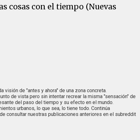
las cosas con el tiempo (Nuevas
da visión de "antes y ahora" de una zona concreta.
to de vista pero sin intentar recrear la misma "sensación" de
resante del paso del tiempo y su efecto en el mundo.
mientos urbanos, lo que sea, lo tiene todo. Continúa
e consultar nuestras publicaciones anteriores en el subreddit