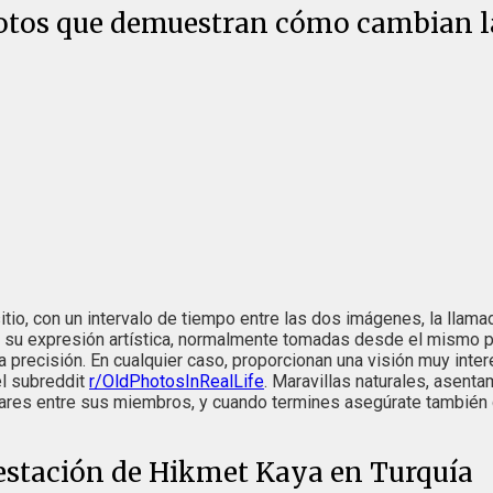
0 Fotos que demuestran cómo cambian 
sitio, con un intervalo de tiempo entre las dos imágenes, la llama
su expresión artística, normalmente tomadas desde el mismo pun
ha precisión. En cualquier caso, proporcionan una visión muy inte
el subreddit
r/OldPhotosInRealLife
. Maravillas naturales, asenta
ares entre sus miembros, y cuando termines asegúrate también d
orestación de Hikmet Kaya en Turquía