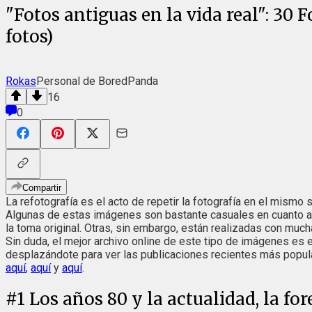
"Fotos antiguas en la vida real": 3
fotos)
Rokas
Personal de BoredPanda
16
0
Compartir
La refotografía es el acto de repetir la fotografía en el mismo 
Algunas de estas imágenes son bastante casuales en cuanto a 
la toma original. Otras, sin embargo, están realizadas con muc
Sin duda, el mejor archivo online de este tipo de imágenes es 
desplazándote para ver las publicaciones recientes más popul
aquí
,
aquí
y
aquí
.
#
1
Los años 80 y la actualidad, la f