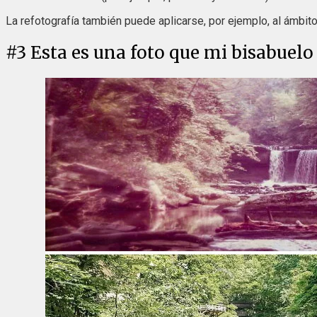
La refotografía también puede aplicarse, por ejemplo, al ámbit
#
3
Esta es una foto que mi bisabuel