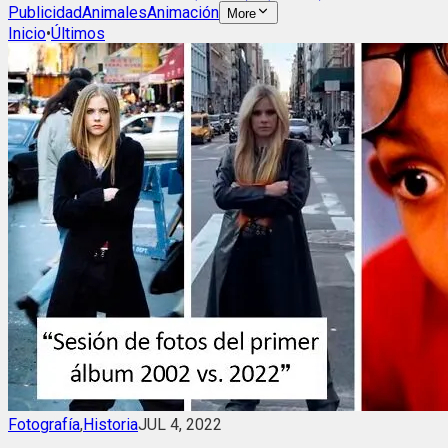
Publicidad
Animales
Animación
More
Inicio
•
Últimos
Fotografía
,
Historia
JUL 4, 2022