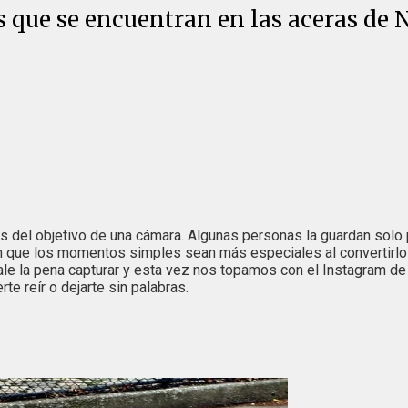
s que se encuentran en las aceras de 
és del objetivo de una cámara. Algunas personas la guardan sol
en que los momentos simples sean más especiales al convertirlo
e la pena capturar y esta vez nos topamos con el Instagram de 
e reír o dejarte sin palabras.