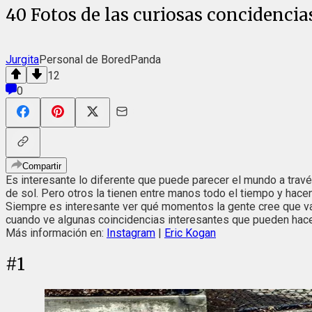
40 Fotos de las curiosas concidencia
Jurgita
Personal de BoredPanda
12
0
Compartir
Es interesante lo diferente que puede parecer el mundo a trav
de sol. Pero otros la tienen entre manos todo el tiempo y hac
Siempre es interesante ver qué momentos la gente cree que val
cuando ve algunas coincidencias interesantes que pueden hacert
Más información en:
Instagram
|
Eric Kogan
#
1