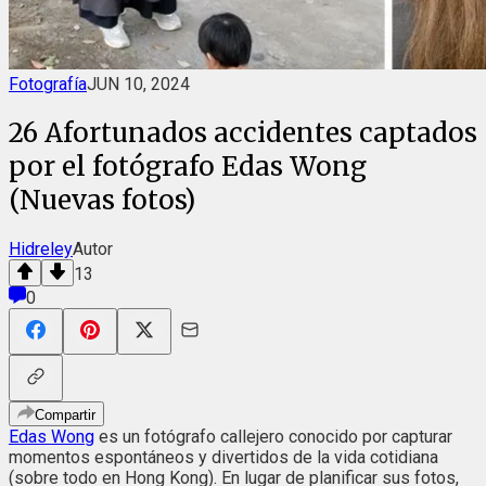
Fotografía
JUN 10, 2024
26 Afortunados accidentes captados
por el fotógrafo Edas Wong
(Nuevas fotos)
Hidreley
Autor
13
0
Compartir
Edas Wong
es un fotógrafo callejero conocido por capturar
momentos espontáneos y divertidos de la vida cotidiana
(sobre todo en Hong Kong). En lugar de planificar sus fotos,