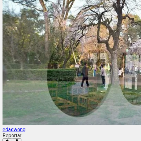
edaswong
Reportar