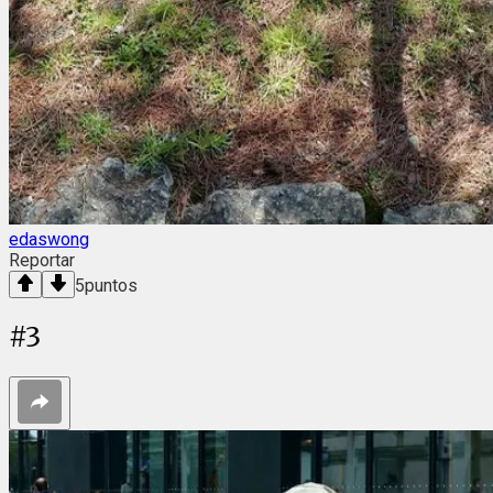
edaswong
Reportar
5
puntos
#
3