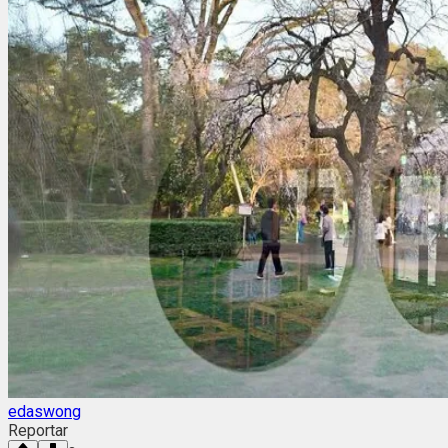
edaswong
Reportar