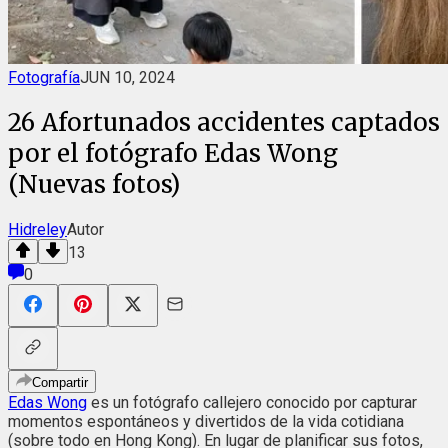
Fotografía
JUN 10, 2024
26 Afortunados accidentes captados
por el fotógrafo Edas Wong
(Nuevas fotos)
Hidreley
Autor
13
0
Compartir
Edas Wong
es un fotógrafo callejero conocido por capturar
momentos espontáneos y divertidos de la vida cotidiana
(sobre todo en Hong Kong). En lugar de planificar sus fotos,