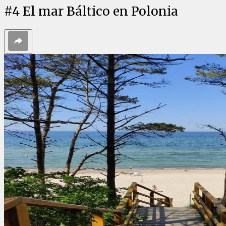
#
4
El mar Báltico en Polonia