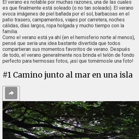
El verano es notable por muchas razones, una de las cuales
es que finalmente está soleado (o no tan soleado). El verano
evoca imágenes de piel bañada por el sol, barbacoas en el
patio trasero, campamentos, viajes por carretera, noches
cálidas, días largos, ropa holgada y mucho tiempo con la
familia.
Como el verano está ya ahí (en el hemisferio norte al menos),
pensé que sería una idea bastante divertida que todos
compartieran sus momentos favoritos de verano. Después
de todo, el verano generalmente nos brinda el telón de fondo
perfecto para hermosas fotos, ¡así que tomémosle una foto!
#
1
Camino junto al mar en una isla