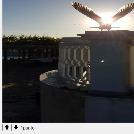
1
punto