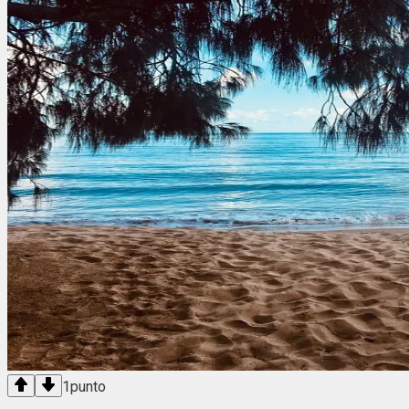
1
punto