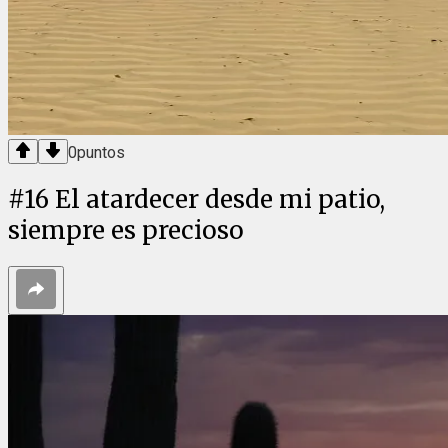
0
puntos
#
16
El atardecer desde mi patio,
siempre es precioso