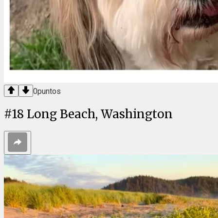
0
puntos
#
18
Long Beach, Washington