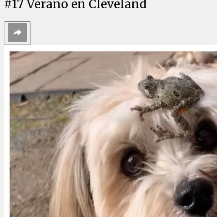
#
17
Verano en Cleveland