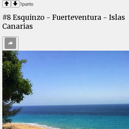
1
punto
#
8
Esquinzo - Fuerteventura - Islas
Canarias