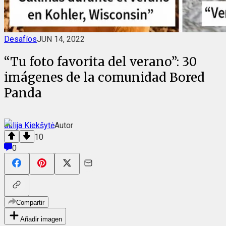
Desafíos
JUN 14, 2022
“Tu foto favorita del verano”: 30
imágenes de la comunidad Bored
Panda
Julija Kiekšytė
Autor
10
0
Compartir
Añadir imagen