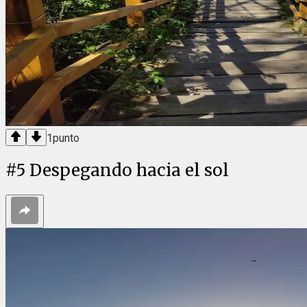
1
punto
#
5
Despegando hacia el sol