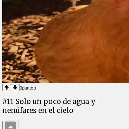
0
puntos
#
11
Solo un poco de agua y
nenúfares en el cielo