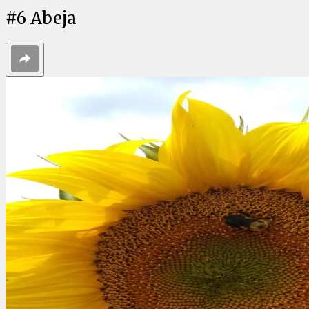
#
6
Abeja