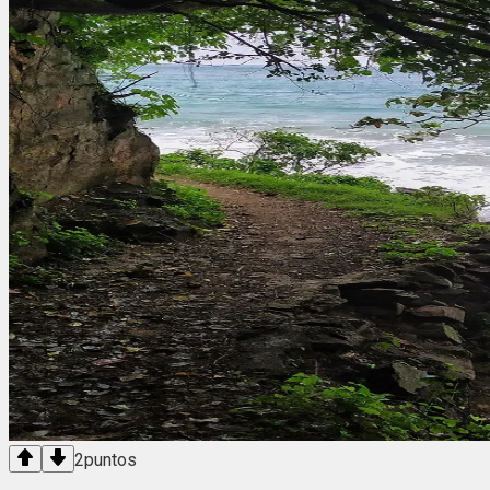
2
puntos