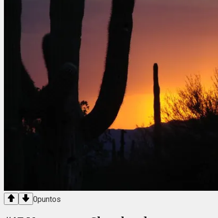
0
puntos