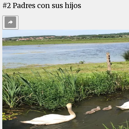
#
2
Padres con sus hijos