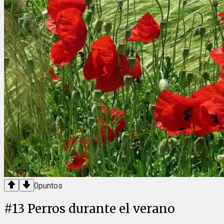
0
puntos
#
13
Perros durante el verano