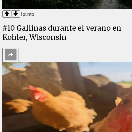
1
punto
#
10
Gallinas durante el verano en
Kohler, Wisconsin