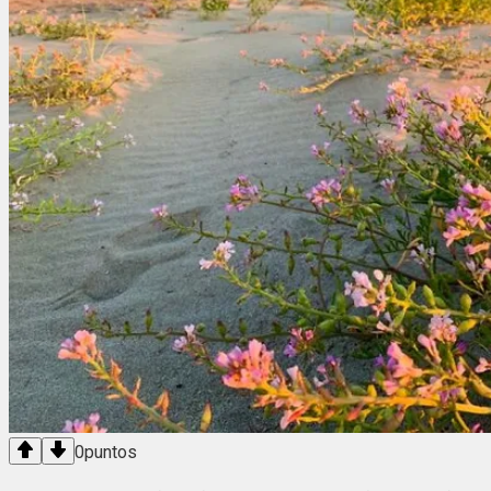
0
puntos