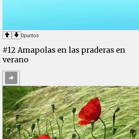
0
puntos
#
12
Amapolas en las praderas en
verano