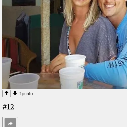
1
punto
#
12