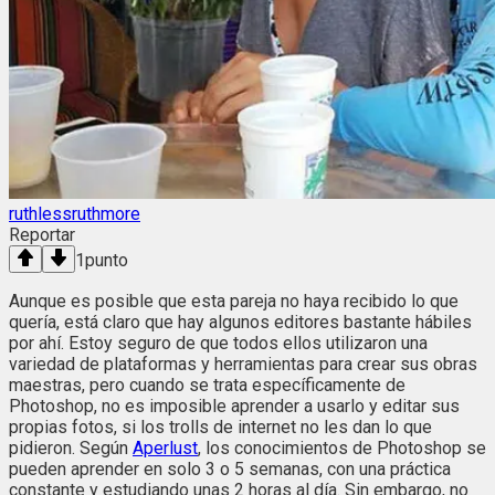
ruthlessruthmore
Reportar
1
punto
Aunque es posible que esta pareja no haya recibido lo que
quería, está claro que hay algunos editores bastante hábiles
por ahí. Estoy seguro de que todos ellos utilizaron una
variedad de plataformas y herramientas para crear sus obras
maestras, pero cuando se trata específicamente de
Photoshop, no es imposible aprender a usarlo y editar sus
propias fotos, si los trolls de internet no les dan lo que
pidieron. Según
Aperlust
, los conocimientos de Photoshop se
pueden aprender en solo 3 o 5 semanas, con una práctica
constante y estudiando unas 2 horas al día. Sin embargo, no