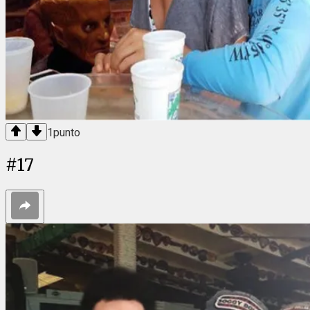
1
punto
#
17