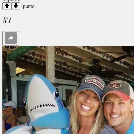
1
punto
#
7