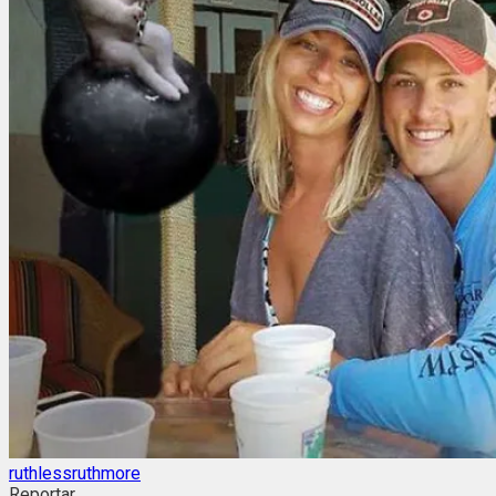
ruthlessruthmore
Reportar