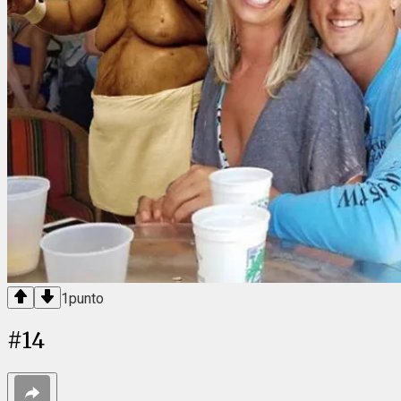
1
punto
#
14