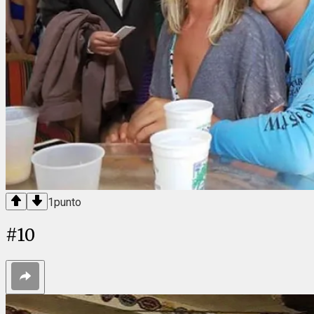
1
punto
#
10