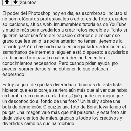
2
puntos
El poder del Photoshop, hoy en día, es asombroso. Incluso si
no son fotógrafos profesionales o editores de fotos, existen
aplicaciones, sitios web, innumerables tutoriales de YouTube
y mucho más para ayudarlos a crear fotos increíbles. Tanto si
quieren hacer una foto del espacio exterior o eliminar ese
grano que les salió la noche anterior, no teman, ¡tenemos la
tecnología! Y no hay nada malo en preguntarles a los buenos
samaritanos de internet si alguien está dispuesto a ayudarlos
a editar una foto para la cual ustedes no tienen los
conocimientos necesarios. Pero cuando pidan ayuda, ¡no
pueden sorprenderse si no obtienen lo que estaban
esperando!
Estoy seguro de que las divertidas ediciones de esta lista
hicieron que esta pareja se riera aún más que al ver que había
un hombre sin camisa en la foto. ¿Qué puede ser mejor que
un desconocido al fondo de una foto? Un husky sobre una
bola de demolición. O quizás una foto de Borat levantando el
pulgar. Una imagen vale más que mil palabras, y esta foto sin
duda vale cientos de miles, gracias a todos los creativos y
divertidos cambios que ha recibido.