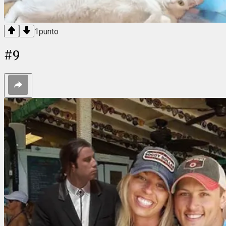
1
punto
#
9