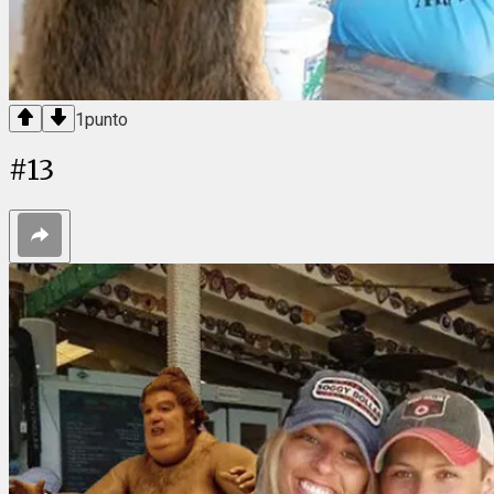
1
punto
#
13