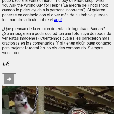
poco sacó a la venta el libro “The Joy of Photoshop: When
You Ask the Wrong Guy for Help” (“La alegría de Photoshop:
cuando le pides ayuda a la persona incorrecta”). Si quieren
ponerse en contacto con él o ver más de su trabajo, pueden
leer nuestro artículo sobre él
aquí
.
¿Qué piensan de la edición de estas fotografías, Pandas?
¿Se arriesgarían a pedir que editen una foto suya después de
ver estas imágenes? Cuéntennos cuáles les parecieron más
graciosas en los comentarios. Y si tienen algún buen contacto
para mejorar fotografías, no olviden compartirlo. Siempre
viene bien.
#
6