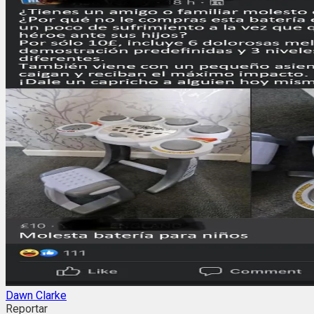
Dawn Clarke
Reportar