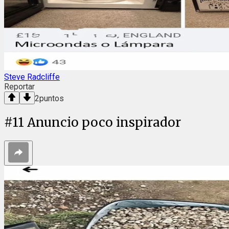
Steve Radcliffe
Reportar
2
puntos
#
11
Anuncio poco inspirador