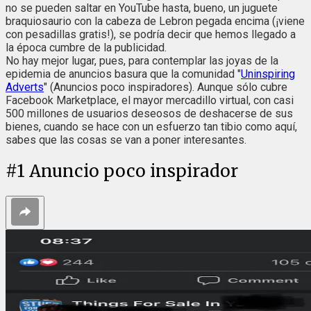
no se pueden saltar en YouTube hasta, bueno, un juguete
braquiosaurio con la cabeza de Lebron pegada encima (¡viene
con pesadillas gratis!), se podría decir que hemos llegado a
la época cumbre de la publicidad.
No hay mejor lugar, pues, para contemplar las joyas de la
epidemia de anuncios basura que la comunidad "
Uninspiring
Adverts
" (Anuncios poco inspiradores). Aunque sólo cubre
Facebook Marketplace, el mayor mercadillo virtual, con casi
500 millones de usuarios deseosos de deshacerse de sus
bienes, cuando se hace con un esfuerzo tan tibio como aquí,
sabes que las cosas se van a poner interesantes.
#
1
Anuncio poco inspirador