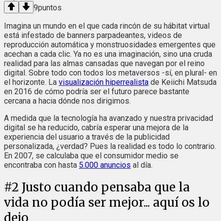
9
puntos
Imagina un mundo en el que cada rincón de su hábitat virtual
está infestado de banners parpadeantes, videos de
reproducción automática y monstruosidades emergentes que
acechan a cada clic. Ya no es una imaginación, sino una cruda
realidad para las almas cansadas que navegan por el reino
digital. Sobre todo con todos los metaversos -sí, en plural- en
el horizonte. La
visualización hiperrealista
de Keiichi Matsuda
en 2016 de cómo podría ser el futuro parece bastante
cercana a hacia dónde nos dirigimos.
A medida que la tecnología ha avanzado y nuestra privacidad
digital se ha reducido, cabría esperar una mejora de la
experiencia del usuario a través de la publicidad
personalizada, ¿verdad? Pues la realidad es todo lo contrario.
En 2007, se calculaba que el consumidor medio se
encontraba con hasta
5.000 anuncios
al día.
#
2
Justo cuando pensaba que la
vida no podía ser mejor... aquí os lo
dejo