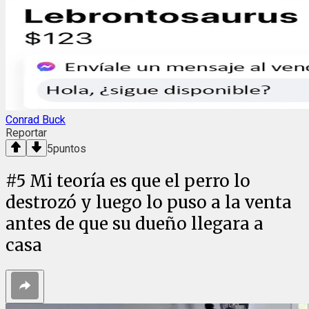
Conrad Buck
Reportar
5
puntos
#
5
Mi teoría es que el perro lo
destrozó y luego lo puso a la venta
antes de que su dueño llegara a
casa