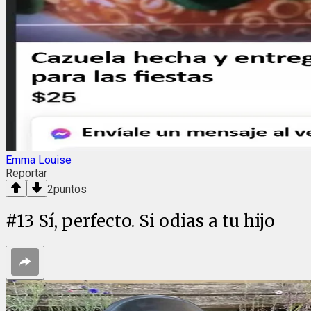
Emma Louise
Reportar
2
puntos
#
13
Sí, perfecto. Si odias a tu hijo