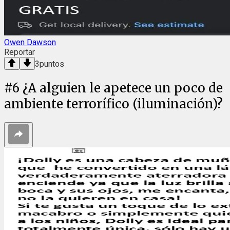
Owen Dawson
Reportar
3
puntos
#
6
¿A alguien le apetece un poco de
ambiente terrorífico (iluminación)?