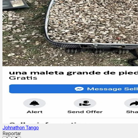
Johnathon Tango
Reportar