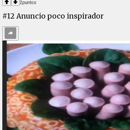
2
puntos
#
12
Anuncio poco inspirador