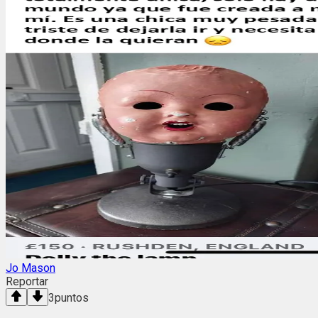
Jo Mason
Reportar
3
puntos