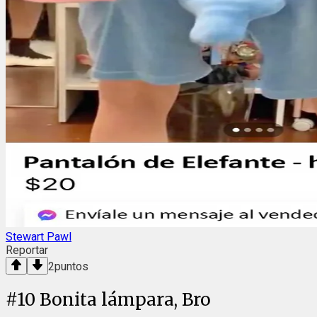
Stewart Pawl
Reportar
2
puntos
#
10
Bonita lámpara, Bro