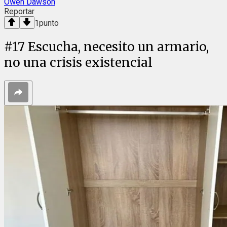
Owen Dawson
Reportar
1
punto
#
17
Escucha, necesito un armario,
no una crisis existencial