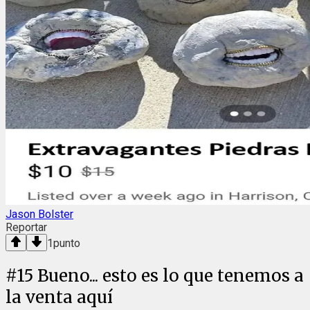
Jason Bolster
Reportar
1
punto
#
15
Bueno... esto es lo que tenemos a
la venta aquí