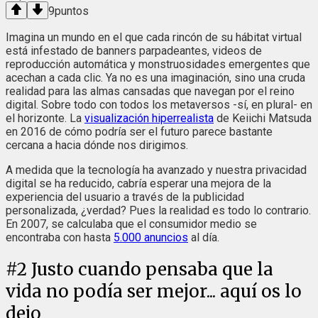
9
puntos
Imagina un mundo en el que cada rincón de su hábitat virtual
está infestado de banners parpadeantes, videos de
reproducción automática y monstruosidades emergentes que
acechan a cada clic. Ya no es una imaginación, sino una cruda
realidad para las almas cansadas que navegan por el reino
digital. Sobre todo con todos los metaversos -sí, en plural- en
el horizonte. La
visualización hiperrealista
de Keiichi Matsuda
en 2016 de cómo podría ser el futuro parece bastante
cercana a hacia dónde nos dirigimos.
A medida que la tecnología ha avanzado y nuestra privacidad
digital se ha reducido, cabría esperar una mejora de la
experiencia del usuario a través de la publicidad
personalizada, ¿verdad? Pues la realidad es todo lo contrario.
En 2007, se calculaba que el consumidor medio se
encontraba con hasta
5.000 anuncios
al día.
#
2
Justo cuando pensaba que la
vida no podía ser mejor... aquí os lo
dejo