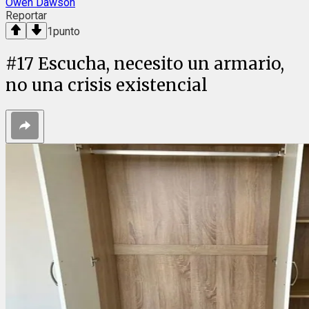
Owen Dawson
Reportar
1
punto
#
17
Escucha, necesito un armario,
no una crisis existencial