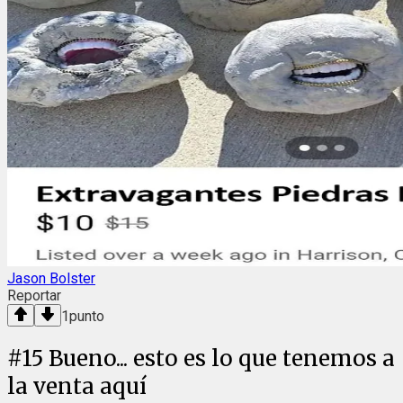
Jason Bolster
Reportar
1
punto
#
15
Bueno... esto es lo que tenemos a
la venta aquí