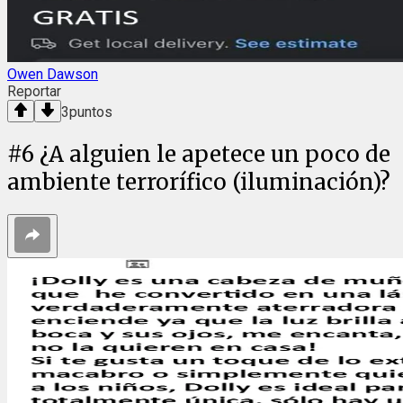
Owen Dawson
Reportar
3
puntos
#
6
¿A alguien le apetece un poco de
ambiente terrorífico (iluminación)?