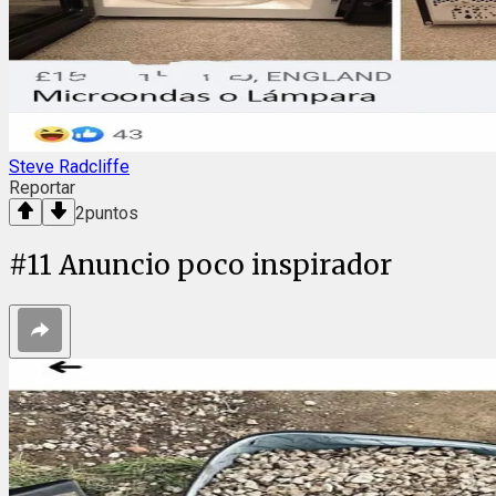
Steve Radcliffe
Reportar
2
puntos
#
11
Anuncio poco inspirador