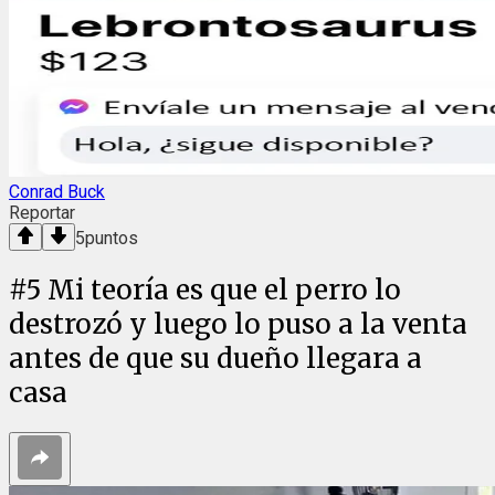
Conrad Buck
Reportar
5
puntos
#
5
Mi teoría es que el perro lo
destrozó y luego lo puso a la venta
antes de que su dueño llegara a
casa