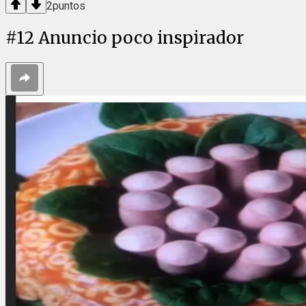
2
puntos
#
12
Anuncio poco inspirador