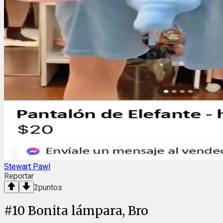
Stewart Pawl
Reportar
2
puntos
#
10
Bonita lámpara, Bro