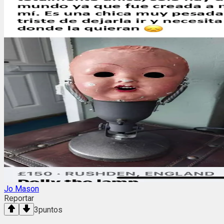
Jo Mason
Reportar
3
puntos