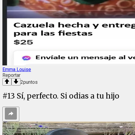
Emma Louise
Reportar
2
puntos
#
13
Sí, perfecto. Si odias a tu hijo