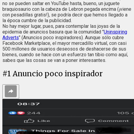
no se pueden saltar en YouTube hasta, bueno, un juguete
braquiosaurio con la cabeza de Lebron pegada encima (¡viene
con pesadillas gratis!), se podría decir que hemos llegado a
la época cumbre de la publicidad.
No hay mejor lugar, pues, para contemplar las joyas de la
epidemia de anuncios basura que la comunidad "
Uninspiring
Adverts
" (Anuncios poco inspiradores). Aunque sólo cubre
Facebook Marketplace, el mayor mercadillo virtual, con casi
500 millones de usuarios deseosos de deshacerse de sus
bienes, cuando se hace con un esfuerzo tan tibio como aquí,
sabes que las cosas se van a poner interesantes.
#
1
Anuncio poco inspirador