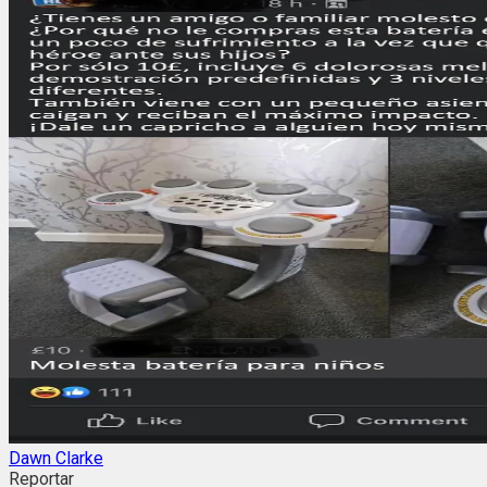
Dawn Clarke
Reportar