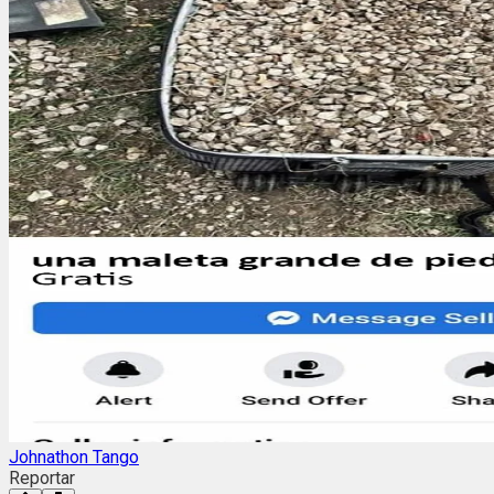
Johnathon Tango
Reportar