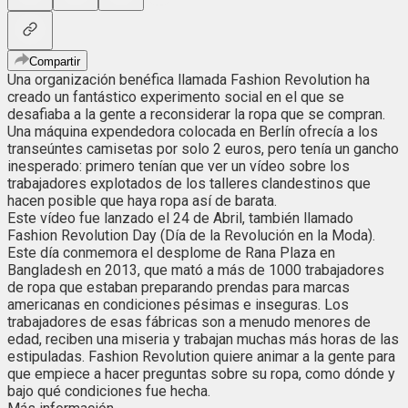
Compartir
Una organización benéfica llamada Fashion Revolution ha
creado un fantástico experimento social en el que se
desafiaba a la gente a reconsiderar la ropa que se compran.
Una máquina expendedora colocada en Berlín ofrecía a los
transeúntes camisetas por solo 2 euros, pero tenía un gancho
inesperado: primero tenían que ver un vídeo sobre los
trabajadores explotados de los talleres clandestinos que
hacen posible que haya ropa así de barata.
Este vídeo fue lanzado el 24 de Abril, también llamado
Fashion Revolution Day (Día de la Revolución en la Moda).
Este día conmemora el desplome de Rana Plaza en
Bangladesh en 2013, que mató a más de 1000 trabajadores
de ropa que estaban preparando prendas para marcas
americanas en condiciones pésimas e inseguras. Los
trabajadores de esas fábricas son a menudo menores de
edad, reciben una miseria y trabajan muchas más horas de las
estipuladas. Fashion Revolution quiere animar a la gente para
que empiece a hacer preguntas sobre su ropa, como dónde y
bajo qué condiciones fue hecha.