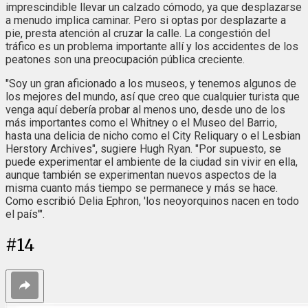
imprescindible llevar un calzado cómodo, ya que desplazarse
a menudo implica caminar. Pero si optas por desplazarte a
pie, presta atención al cruzar la calle. La congestión del
tráfico es un problema importante allí y los accidentes de los
peatones son una preocupación pública creciente.
"Soy un gran aficionado a los museos, y tenemos algunos de
los mejores del mundo, así que creo que cualquier turista que
venga aquí debería probar al menos uno, desde uno de los
más importantes como el Whitney o el Museo del Barrio,
hasta una delicia de nicho como el City Reliquary o el Lesbian
Herstory Archives", sugiere Hugh Ryan. "Por supuesto, se
puede experimentar el ambiente de la ciudad sin vivir en ella,
aunque también se experimentan nuevos aspectos de la
misma cuanto más tiempo se permanece y más se hace.
Como escribió Delia Ephron, 'los neoyorquinos nacen en todo
el país'".
#
14