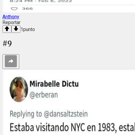
Anthony
Reportar
1
punto
#
9