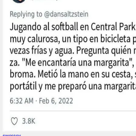
swersey