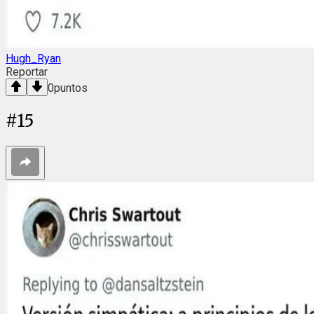
Hugh_Ryan
Reportar
0
puntos
#
15