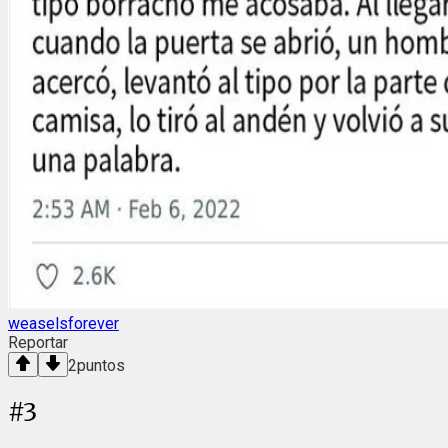
weaselsforever
Reportar
2
puntos
#
3