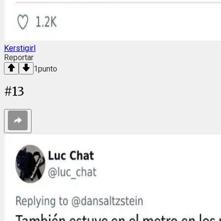
Kerstigirl
Reportar
1
punto
#
13