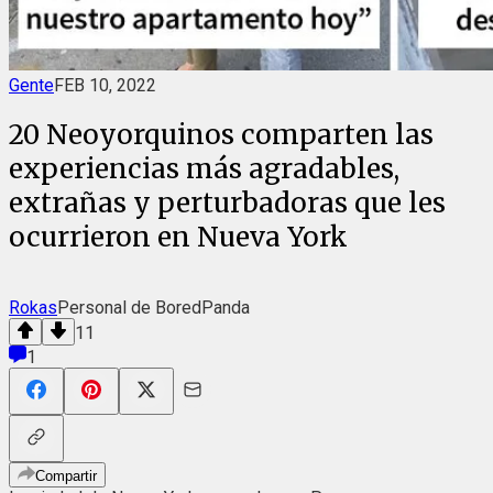
Gente
FEB 10, 2022
20 Neoyorquinos comparten las
experiencias más agradables,
extrañas y perturbadoras que les
ocurrieron en Nueva York
Rokas
Personal de BoredPanda
11
1
Compartir