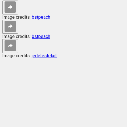
Image credits:
bstpeach
Image credits:
bstpeach
Image credits:
jedetestelait