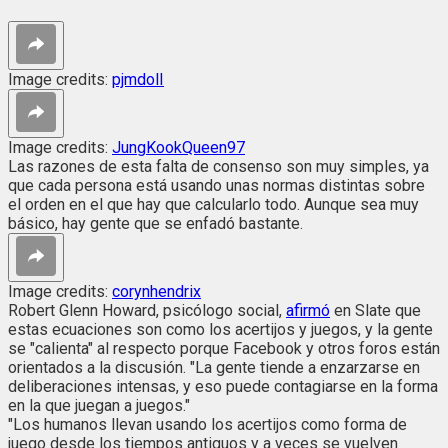
Image credits:
pjmdolI
Image credits:
JungKookQueen97
Las razones de esta falta de consenso son muy simples, ya
que cada persona está usando unas normas distintas sobre
el orden en el que hay que calcularlo todo. Aunque sea muy
básico, hay gente que se enfadó bastante.
Image credits:
corynhendrix
Robert Glenn Howard, psicólogo social,
afirmó
en Slate que
estas ecuaciones son como los acertijos y juegos, y la gente
se "calienta" al respecto porque Facebook y otros foros están
orientados a la discusión. "La gente tiende a enzarzarse en
deliberaciones intensas, y eso puede contagiarse en la forma
en la que juegan a juegos."
"Los humanos llevan usando los acertijos como forma de
juego desde los tiempos antiguos y a veces se vuelven