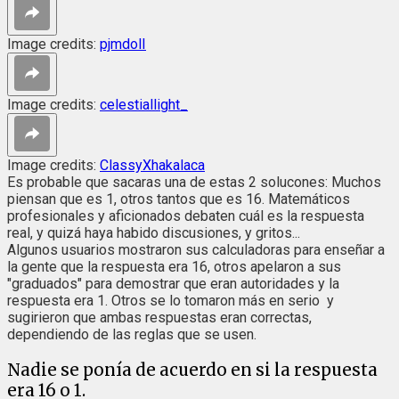
Image credits:
pjmdolI
Image credits:
celestiallight_
Image credits:
ClassyXhakalaca
Es probable que sacaras una de estas 2 solucones: Muchos
piensan que es 1, otros tantos que es 16. Matemáticos
profesionales y aficionados debaten cuál es la respuesta
real, y quizá haya habido discusiones, y gritos...
Algunos usuarios mostraron sus calculadoras para enseñar a
la gente que la respuesta era 16, otros apelaron a sus
"graduados" para demostrar que eran autoridades y la
respuesta era 1. Otros se lo tomaron más en serio y
sugirieron que ambas respuestas eran correctas,
dependiendo de las reglas que se usen.
Nadie se ponía de acuerdo en si la respuesta
era 16 o 1.