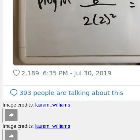
Image credits:
lauram_williams
Image credits:
lauram_williams