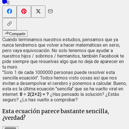
0
Compartir
Cuando terminamos nuestros estudios, pensamos que ya
nunca tendremos que volver a hacer matemáticas en serio,
pero vaya equivocación. No solo tenemos que ayudar a
nuestros hijos / sobrinos / hermanitos, también Facebook te
pide siempre que resuelvas algo que no deja de aparecer en
tu muro.
"Solo 1 de cada 1000000 personas puede resolver esta
sencilla ecuación". Todos hemos visto cosas así que nos
invitan a desempolvar el cerebro y ponernos a calcular. Bueno,
esta es la última ecuación "sencilla" que se ha vuelto viral en
internet:
8 ÷ 2(2+2) = ?
¿Has pensado la solución? ¿Estás
seguro? ¿Lo has vuelto a comprobar?
Esta ecuación parece bastante sencilla,
¿verdad?